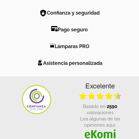
Confianza y seguridad
Pago seguro
Lámparas PRO
Asistencia personalizada
Excelente
basado en
2590
valoraciones
Lea algunas de las
opiniones aquí.