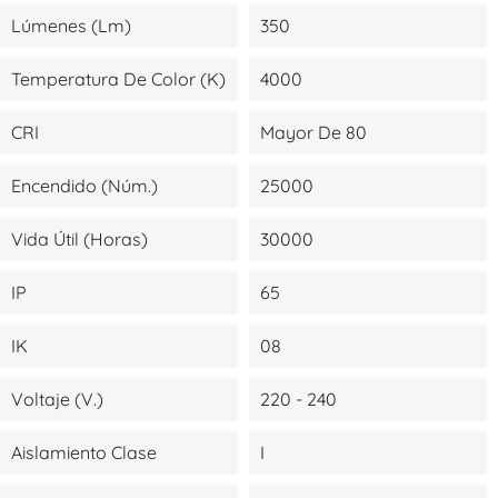
Lúmenes (lm)
350
Temperatura De Color (K)
4000
CRI
Mayor De 80
Encendido (Núm.)
25000
Vida Útil (Horas)
30000
IP
65
IK
08
Voltaje (V.)
220 - 240
Aislamiento Clase
I