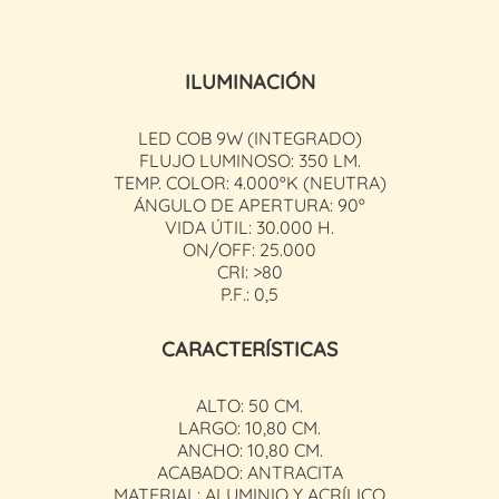
ILUMINACIÓN
LED COB 9W (INTEGRADO)
FLUJO LUMINOSO: 350 LM.
TEMP. COLOR: 4.000ºK (NEUTRA)
ÁNGULO DE APERTURA: 90º
VIDA ÚTIL: 30.000 H.
ON/OFF: 25.000
CRI: >80
P.F.: 0,5
CARACTERÍSTICAS
ALTO: 50 CM.
LARGO: 10,80 CM.
ANCHO: 10,80 CM.
ACABADO: ANTRACITA
MATERIAL: ALUMINIO Y ACRÍLICO