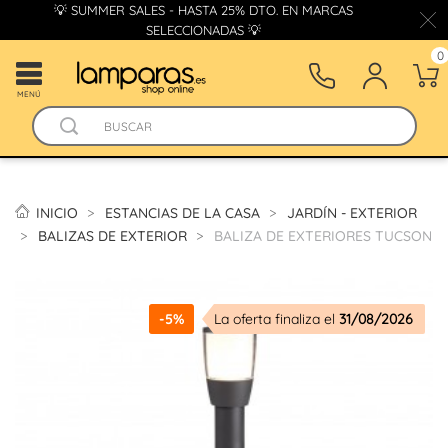
💡 SUMMER SALES - HASTA 25% DTO. EN MARCAS
SELECCIONADAS 💡
0
MENÚ
INICIO
ESTANCIAS DE LA CASA
JARDÍN - EXTERIOR
BALIZAS DE EXTERIOR
BALIZA DE EXTERIORES TUCSON
-5%
La oferta finaliza el
31/08/2026