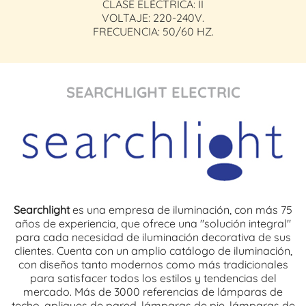
CLASE ELÉCTRICA: II
VOLTAJE: 220-240V.
FRECUENCIA: 50/60 HZ.
SEARCHLIGHT ELECTRIC
Searchlight
es una empresa de iluminación, con más 75
años de experiencia, que ofrece una "solución integral"
para cada necesidad de iluminación decorativa de sus
clientes. Cuenta con un amplio catálogo de iluminación,
con diseños tanto modernos como más tradicionales
para satisfacer todos los estilos y tendencias del
mercado. Más de 3000 referencias de lámparas de
techo, apliques de pared, lámparas de pie, lámparas de