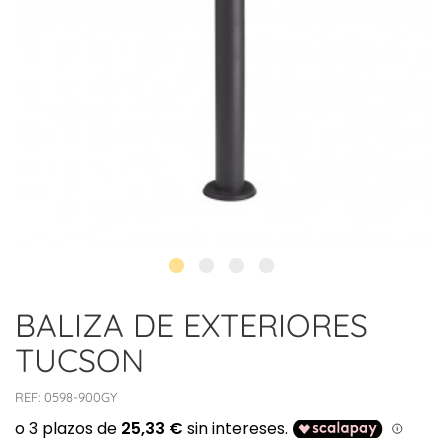
BALIZA DE EXTERIORES
TUCSON
REF:
0598-900GY