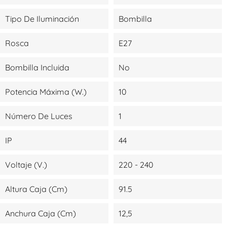
Tipo De Iluminación
Bombilla
Rosca
E27
Bombilla Incluida
No
Potencia Máxima (W.)
10
Número De Luces
1
IP
44
Voltaje (V.)
220 - 240
Altura Caja (cm)
91.5
Anchura Caja (cm)
12,5