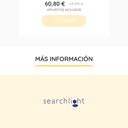
60,80 €
64,00 €
Precio
Precio
IMPUESTOS INCLUIDOS
base
COMPRAR
MÁS INFORMACIÓN