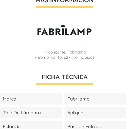
- Fabricante:
Fabrilamp
- Bombillas: 1 X E27 (no incluida)
FICHA TÉCNICA
Marca
Fabrilamp
Tipo De Lámpara
Aplique
Estancia
Pasillo - Entrada