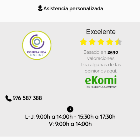
Asistencia personalizada
Excelente
basado en
2590
valoraciones
Lea algunas de las
opiniones aquí.
976 587 388
L-J: 9:00h a 14:00h - 15:30h a 17:30h
V: 9:00h a 14:00h