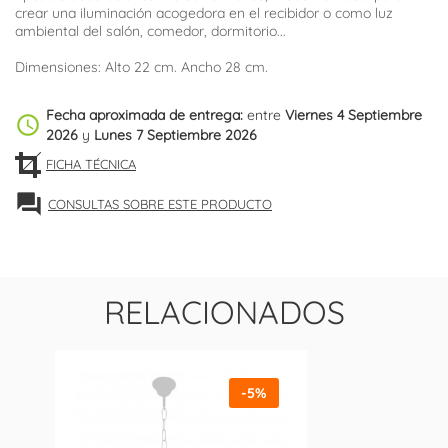
crear una iluminación acogedora en el recibidor o como luz
ambiental del salón, comedor, dormitorio...
Dimensiones: Alto 22 cm. Ancho 28 cm.
Fecha aproximada de entrega:
entre
Viernes 4 Septiembre
schedule
2026
y
Lunes 7 Septiembre 2026
FICHA TÉCNICA
forum
CONSULTAS SOBRE ESTE PRODUCTO
RELACIONADOS
-5%