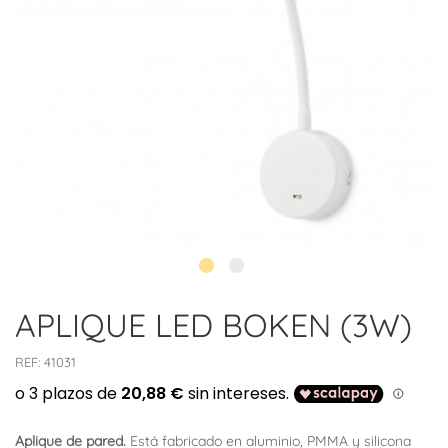
APLIQUE LED BOKEN (3W)
REF:
41031
Aplique de pared.
Está fabricado en aluminio, PMMA y silicona