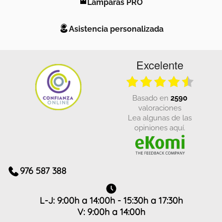
Lámparas PRO
Asistencia personalizada
Excelente
basado en
2590
valoraciones
Lea algunas de las
opiniones aquí.
976 587 388
L-J: 9:00h a 14:00h - 15:30h a 17:30h
V: 9:00h a 14:00h