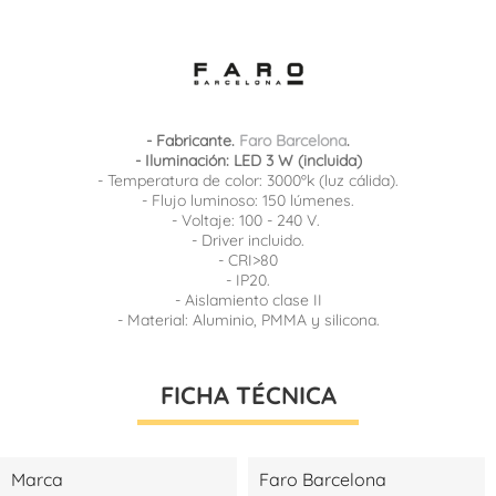
- Fabricante.
Faro Barcelona
.
- Iluminación: LED 3 W (incluida)
- Temperatura de color: 3000ºk (luz cálida).
- Flujo luminoso: 150 lúmenes.
- Voltaje: 100 - 240 V.
- Driver incluido.
- CRI>80
- IP20.
- Aislamiento clase II
- Material: Aluminio, PMMA y silicona.
FICHA TÉCNICA
Marca
Faro Barcelona