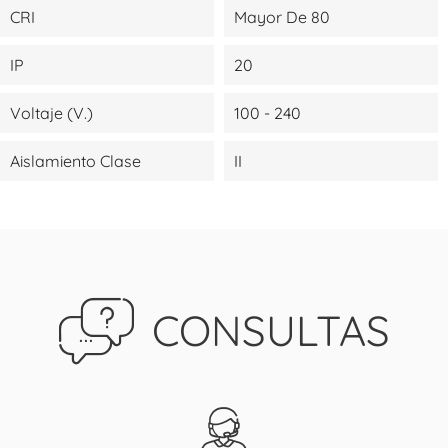
CRI
Mayor De 80
IP
20
Voltaje (V.)
100 - 240
Aislamiento Clase
II
CONSULTAS