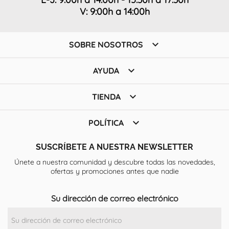
V: 9:00h a 14:00h

SOBRE NOSOTROS

AYUDA

TIENDA

POLÍTICA
SUSCRÍBETE A NUESTRA NEWSLETTER
Únete a nuestra comunidad y descubre todas las novedades,
ofertas y promociones antes que nadie
Su dirección de correo electrónico