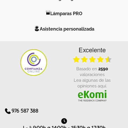
Lámparas PRO
Asistencia personalizada
Excelente
basado en
2590
valoraciones
Lea algunas de las
opiniones aquí.
976 587 388
L-J: 9:00h a 14:00h - 15:30h a 17:30h