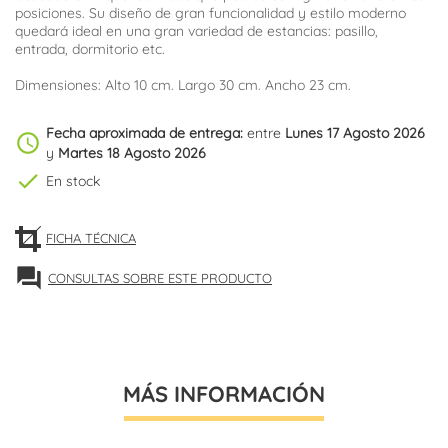
posiciones. Su diseño de gran funcionalidad y estilo moderno
quedará ideal en una gran variedad de estancias: pasillo,
entrada, dormitorio etc.
Dimensiones: Alto 10 cm. Largo 30 cm. Ancho 23 cm.
Fecha aproximada de entrega:
entre
Lunes 17 Agosto 2026
schedule
y
Martes 18 Agosto 2026
check
En stock
FICHA TÉCNICA
forum
CONSULTAS SOBRE ESTE PRODUCTO
MÁS INFORMACIÓN