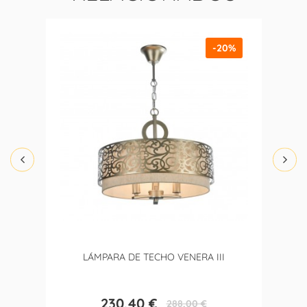
-20%
LÁMPARA DE TECHO VENERA III
230,40 €
288,00 €