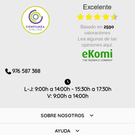
Excelente
basado en
2590
valoraciones
Lea algunas de las
opiniones aquí.
976 587 388
L-J: 9:00h a 14:00h - 15:30h a 17:30h
V: 9:00h a 14:00h

SOBRE NOSOTROS

AYUDA