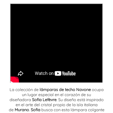
La colección de
lámparas de techo Navone
ocupa
un lugar especial en el corazón de su
diseñadora
Sofia Lefèvre
. Su diseño está inspirado
en el arte del cristal propio de la isla italiana
de
Murano
.
Sofia
busca con esta lámpara colgante