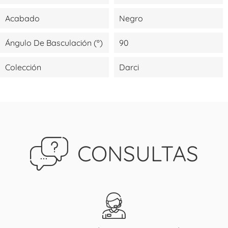
Acabado
Negro
Ángulo De Basculación (º)
90
Colección
Darci
CONSULTAS