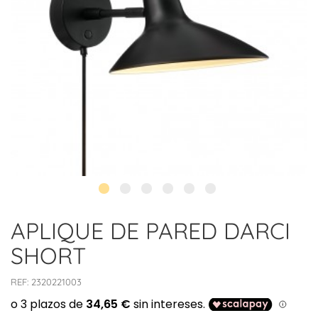
APLIQUE DE PARED DARCI
SHORT
REF:
2320221003