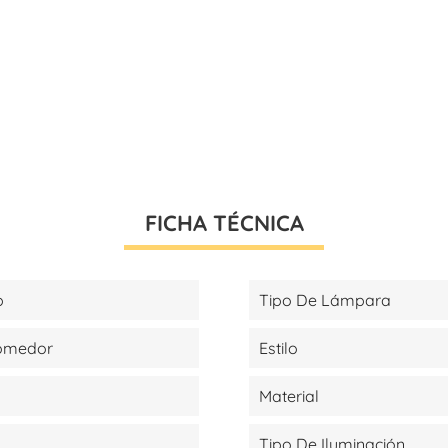
FICHA TÉCNICA
p
Tipo De Lámpara
Comedor
Estilo
Material
Tipo De Iluminación