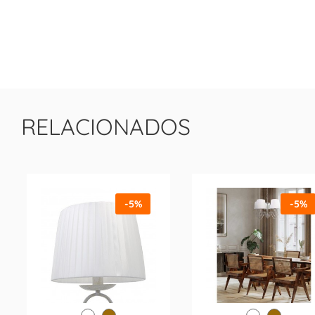
RELACIONADOS
-5%
-5%