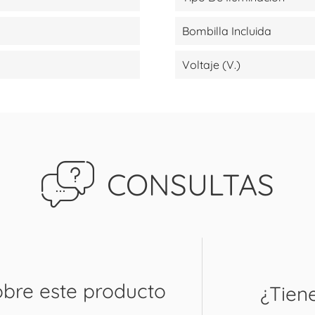
Bombilla Incluida
Voltaje (V.)
CONSULTAS
obre este producto
¿Tien