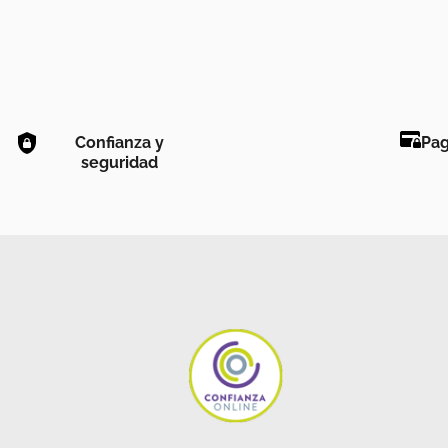
Confianza y
Pag
seguridad