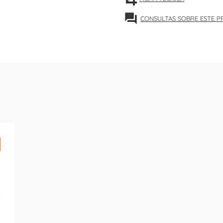
forum
CONSULTAS SOBRE ESTE 