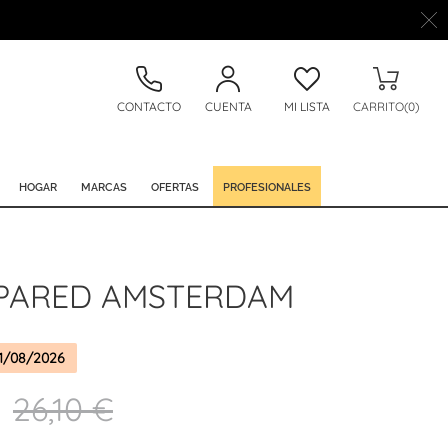
CONTACTO
CUENTA
MI LISTA
CARRITO(0)
HOGAR
MARCAS
OFERTAS
PROFESIONALES
 PARED AMSTERDAM
1/08/2026
26,10 €