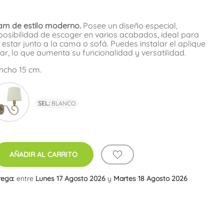
am de estilo moderno.
Posee un diseño especial,
posibilidad de escoger en varios acabados, ideal para
star junto a la cama o sofá. Puedes instalar el aplique
ar, lo que aumenta su funcionalidad y versatilidad.
ncho 15 cm.
co
Cuero
SEL.:
BLANCO
AÑADIR AL CARRITO
rega:
entre
Lunes 17 Agosto 2026
y
Martes 18 Agosto 2026