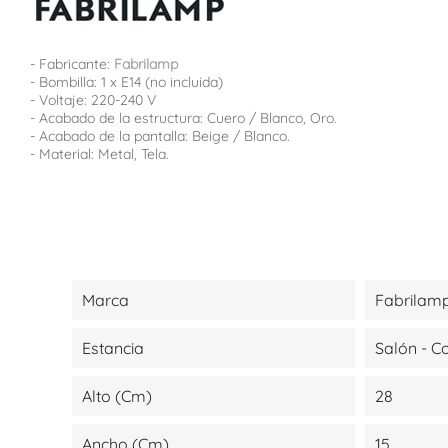
- Fabricante:
Fabrilamp
- Bombilla: 1 x E14 (no incluida)
- Voltaje: 220-240 V
- Acabado de la estructura: Cuero / Blanco, Oro.
- Acabado de la pantalla: Beige / Blanco.
- Material: Metal, Tela.
Marca
Fabrilam
Estancia
Salón - 
Alto (cm)
28
Ancho (cm)
15