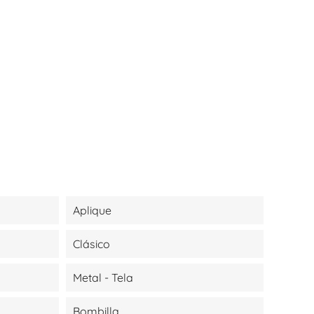
Aplique
Clásico
Metal - Tela
Bombilla