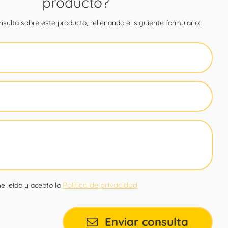
producto?
sulta sobre este producto, rellenando el siguiente formulario:
Política de privacidad
e leído y acepto la
Enviar consulta