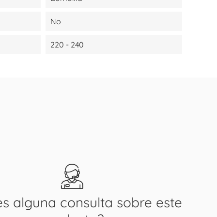
No
220 - 240
es alguna consulta sobre este