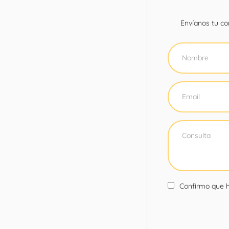
Envíanos tu con
Confirmo que h