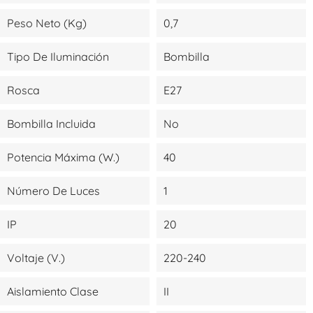
Peso Neto (kg)
0,7
Tipo De Iluminación
Bombilla
Rosca
E27
Bombilla Incluida
No
Potencia Máxima (W.)
40
Número De Luces
1
IP
20
Voltaje (V.)
220-240
Aislamiento Clase
II