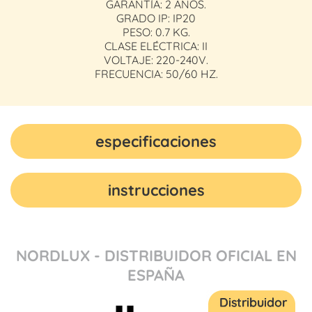
GARANTÍA: 2 AÑOS.
GRADO IP: IP20
PESO: 0.7 KG.
CLASE ELÉCTRICA: II
VOLTAJE: 220-240V.
FRECUENCIA: 50/60 HZ.
especificaciones
instrucciones
NORDLUX - DISTRIBUIDOR OFICIAL EN
ESPAÑA