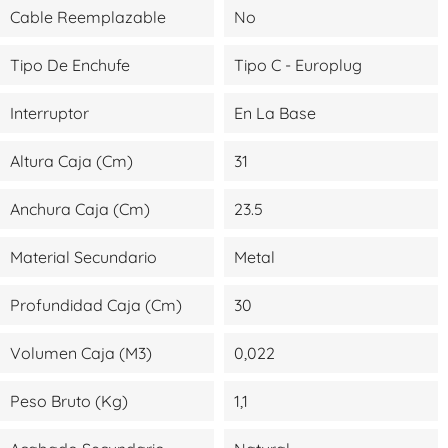
Cable Reemplazable
No
Tipo De Enchufe
Tipo C - Europlug
Interruptor
En La Base
Altura Caja (cm)
31
Anchura Caja (cm)
23.5
Material Secundario
Metal
Profundidad Caja (cm)
30
Volumen Caja (m3)
0,022
Peso Bruto (kg)
1,1