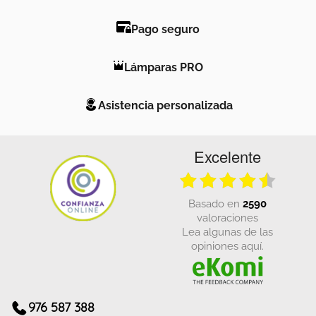
Pago seguro
Lámparas PRO
Asistencia personalizada
Excelente
basado en
2590
valoraciones
Lea algunas de las
opiniones aquí.
976 587 388