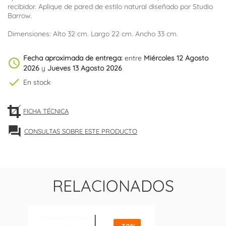
recibidor. Aplique de pared de estilo natural diseñado por Studio
Barrow.
Dimensiones: Alto 32 cm. Largo 22 cm. Ancho 33 cm.
Fecha aproximada de entrega:
entre
Miércoles 12 Agosto
schedule
2026
y
Jueves 13 Agosto 2026
check
En stock
FICHA TÉCNICA
forum
CONSULTAS SOBRE ESTE PRODUCTO
RELACIONADOS