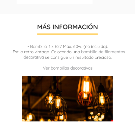
MÁS INFORMACIÓN
- Bombilla: 1 x E27 Máx. 60w. (no incluida).
- Estilo retro vintage. Colocando una
bombilla de filamentos
decorativa
se consigue un resultado precioso.
Ver bombillas decorativas