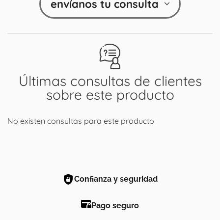
envíanos tu consulta
Últimas consultas de clientes
sobre este producto
No existen consultas para este producto
Confianza y seguridad
Pago seguro