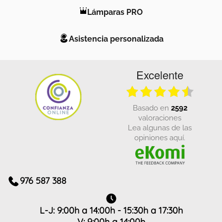
Lámparas PRO
Asistencia personalizada
Excelente
basado en
2592
valoraciones
Lea algunas de las
opiniones aquí.
976 587 388
L-J: 9:00h a 14:00h - 15:30h a 17:30h
V: 9:00h a 14:00h