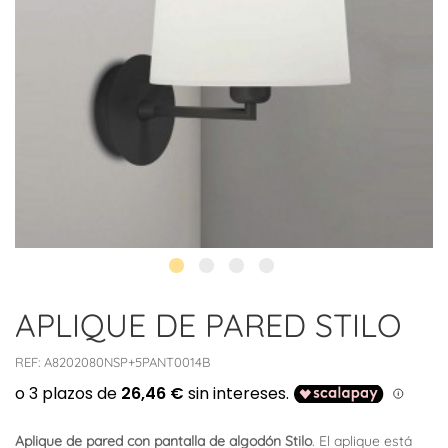
APLIQUE DE PARED STILO
REF:
A8202080NSP+5PANT0014B
Aplique de pared con pantalla de algodón Stilo
. El aplique está