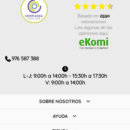
basado en
2590
valoraciones
Lea algunas de las
opiniones aquí.
976 587 388
L-J: 9:00h a 14:00h - 15:30h a 17:30h
V: 9:00h a 14:00h

SOBRE NOSOTROS

AYUDA