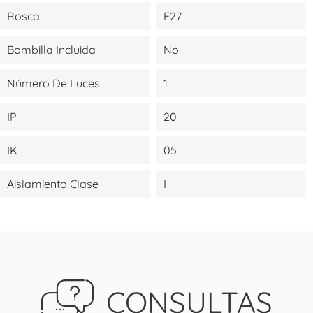
Rosca
E27
Bombilla Incluida
No
Número De Luces
1
IP
20
IK
05
Aislamiento Clase
I
CONSULTAS