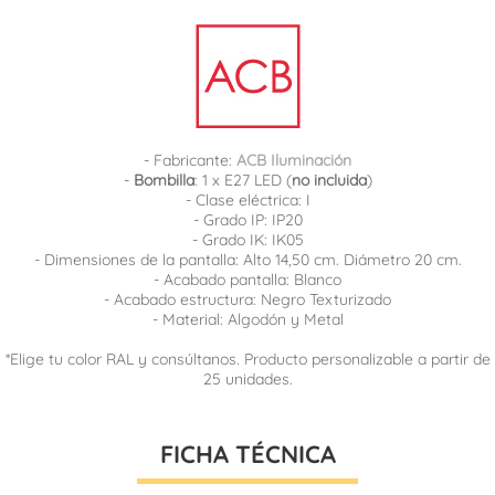
- Fabricante:
ACB Iluminación
-
Bombilla
: 1 x E27 LED (
no incluida
)
- Clase eléctrica: I
- Grado IP: IP20
- Grado IK: IK05
- Dimensiones de la pantalla: Alto 14,50 cm. Diámetro 20 cm.
- Acabado pantalla: Blanco
- Acabado estructura: Negro Texturizado
- Material: Algodón y Metal
*Elige tu color RAL y consúltanos. Producto personalizable a partir de
25 unidades.
FICHA TÉCNICA