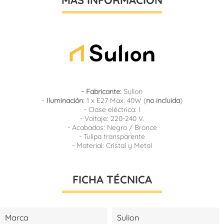
- Fabricante:
Sulion
-
Iluminación
: 1 x E27 Max. 40W (
no incluida
)
- Clase eléctrica: I
- Voltaje: 220-240 V.
- Acabados: Negro / Bronce
- Tulipa transparente
- Material: Cristal y Metal
FICHA TÉCNICA
Marca
Sulion