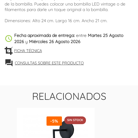
de la bombilla. Puedes colocar una bombilla LED vintage o de
filamentos para darle un toque original a la bombilla.
Dimensiones: Alto 24 cm. Largo 16 cm. Ancho 21 cm.
Fecha aproximada de entrega:
entre
Martes 25 Agosto
schedule
2026
y
Miércoles 26 Agosto 2026
FICHA TÉCNICA
forum
CONSULTAS SOBRE ESTE PRODUCTO
RELACIONADOS
SIN STOCK
-5%