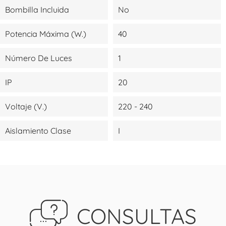
Bombilla Incluida
No
Potencia Máxima (W.)
40
Número De Luces
1
IP
20
Voltaje (V.)
220 - 240
Aislamiento Clase
I
CONSULTAS