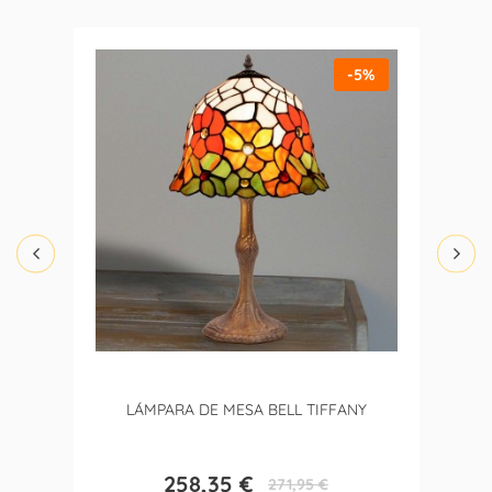
-5%
LÁMPARA DE MESA BELL TIFFANY
258,35 €
271,95 €