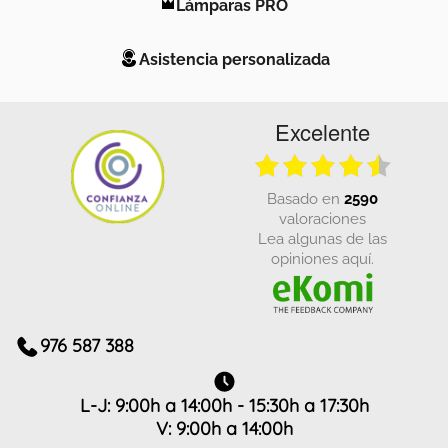
Lámparas PRO
Asistencia personalizada
Excelente
basado en
2590
valoraciones
Lea algunas de las
opiniones aquí.
976 587 388
L-J: 9:00h a 14:00h - 15:30h a 17:30h
V: 9:00h a 14:00h