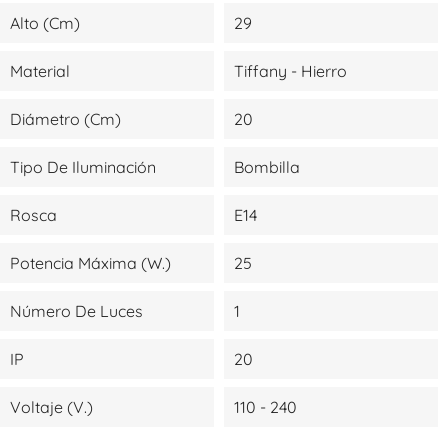
Alto (cm)
29
Material
Tiffany - Hierro
Diámetro (cm)
20
Tipo De Iluminación
Bombilla
Rosca
E14
Potencia Máxima (W.)
25
Número De Luces
1
IP
20
Voltaje (V.)
110 - 240