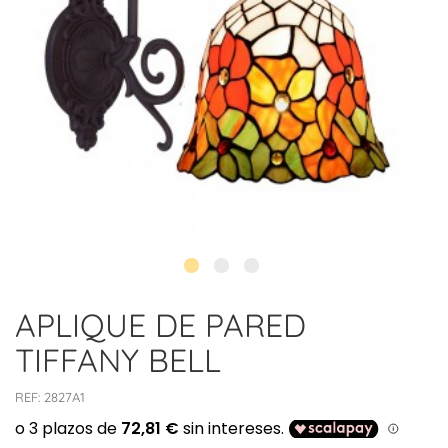
APLIQUE DE PARED
TIFFANY BELL
REF:
2827A1