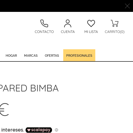
CONTACTO
CUENTA
MI LISTA
CARRITO(0)
HOGAR
MARCAS
OFERTAS
PROFESIONALES
PARED BIMBA
 €