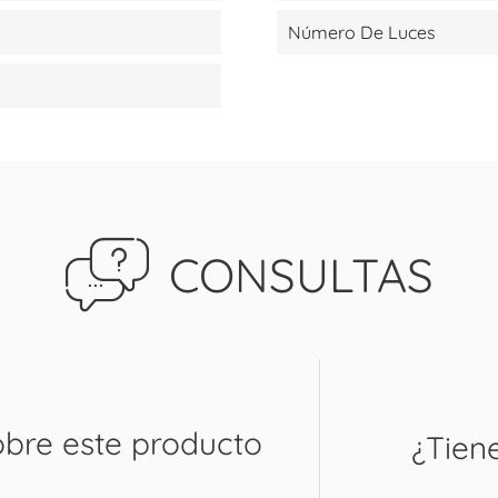
Número De Luces
CONSULTAS
obre este producto
¿Tien