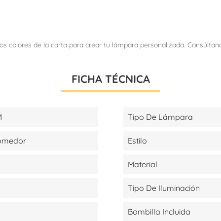
ios colores de la carta para crear tu lámpara personalizada. Consúlta
FICHA TÉCNICA
M
Tipo De Lámpara
Comedor
Estilo
Material
Tipo De Iluminación
Bombilla Incluida