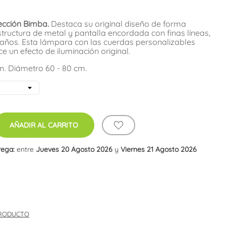
ección Bimba.
Destaca su original diseño de forma
tructura de metal y pantalla encordada con finas líneas,
maños. Esta lámpara con las cuerdas personalizables
ce un efecto de iluminación original.
cm. Diámetro 60 - 80 cm.
AÑADIR AL CARRITO
rega:
entre
Jueves 20 Agosto 2026
y
Viernes 21 Agosto 2026
PRODUCTO