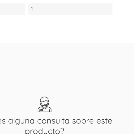
1
es alguna consulta sobre este
producto?