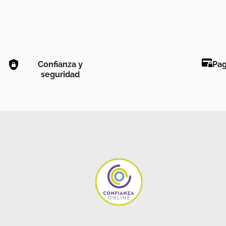
Confianza y
Pag
seguridad