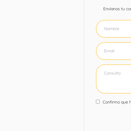
Envíanos tu con
Confirmo que h