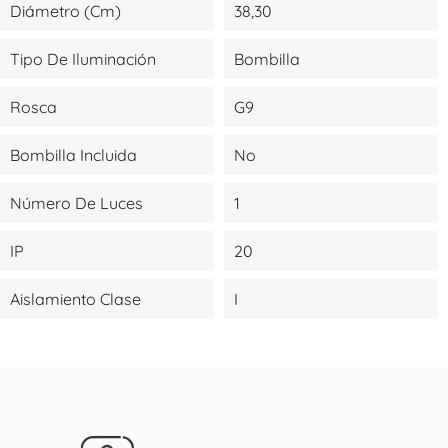
Diámetro (cm)
38,30
Tipo De Iluminación
Bombilla
Rosca
G9
Bombilla Incluida
No
Número De Luces
1
IP
20
Aislamiento Clase
I