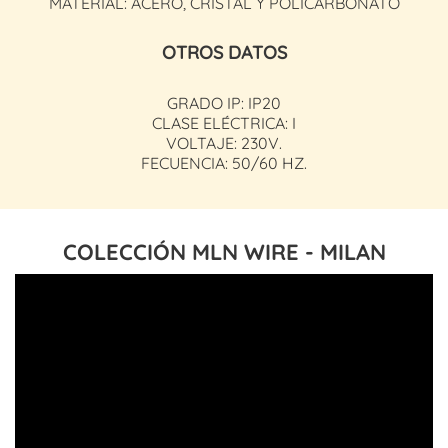
MATERIAL: ACERO, CRISTAL Y POLICARBONATO
OTROS DATOS
GRADO IP: IP20
CLASE ELÉCTRICA: I
VOLTAJE: 230V.
FECUENCIA: 50/60 HZ.
COLECCIÓN MLN WIRE - MILAN