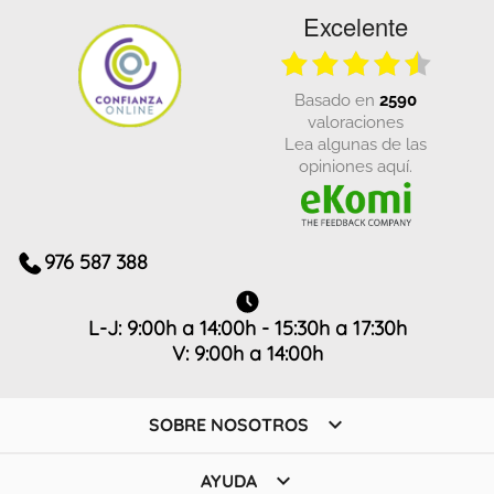
Excelente
basado en
2590
valoraciones
Lea algunas de las
opiniones aquí.
976 587 388
L-J: 9:00h a 14:00h - 15:30h a 17:30h
V: 9:00h a 14:00h

SOBRE NOSOTROS

AYUDA