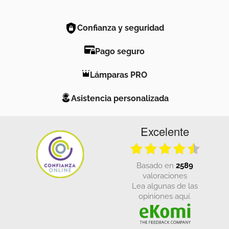
Confianza y seguridad
Pago seguro
Lámparas PRO
Asistencia personalizada
Excelente
basado en
2589
valoraciones
Lea algunas de las
opiniones aquí.