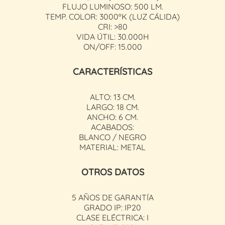
FLUJO LUMINOSO: 500 LM.
TEMP. COLOR: 3000ºK (LUZ CÁLIDA)
CRI: >80
VIDA ÚTIL: 30.000H
ON/OFF: 15.000
CARACTERÍSTICAS
ALTO: 13 CM.
LARGO: 18 CM.
ANCHO: 6 CM.
ACABADOS:
BLANCO / NEGRO
MATERIAL: METAL
OTROS DATOS
5 AÑOS DE GARANTÍA
GRADO IP: IP20
CLASE ELÉCTRICA: I