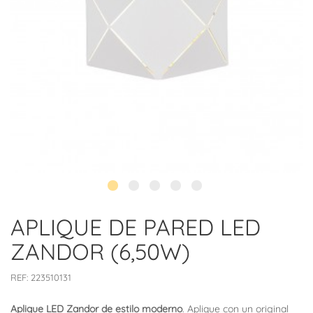
APLIQUE DE PARED LED
ZANDOR (6,50W)
REF:
223510131
Aplique LED Zandor de estilo moderno
. Aplique con un original