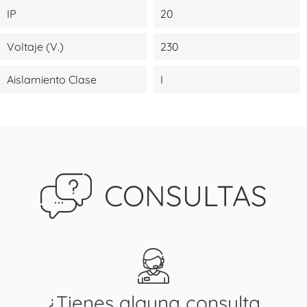
IP
20
Voltaje (V.)
230
Aislamiento Clase
I
CONSULTAS
¿Tienes alguna consulta