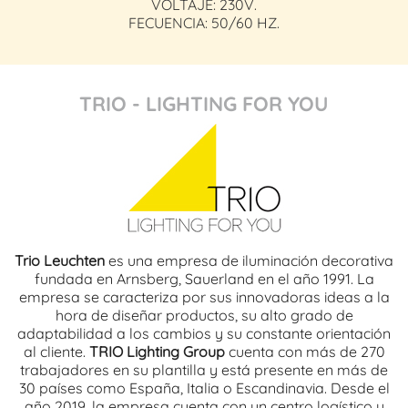
VOLTAJE: 230V.
FECUENCIA: 50/60 HZ.
TRIO - LIGHTING FOR YOU
Trio Leuchten
es una empresa de iluminación decorativa
fundada en Arnsberg, Sauerland en el año 1991. La
empresa se caracteriza por sus innovadoras ideas a la
hora de diseñar productos, su alto grado de
adaptabilidad a los cambios y su constante orientación
al cliente.
TRIO Lighting Group
cuenta con más de 270
trabajadores en su plantilla y está presente en más de
30 países como España, Italia o Escandinavia. Desde el
año 2019, la empresa cuenta con un centro logístico y