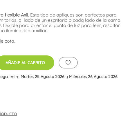
a flexible Axil
. Este tipo de apliques son perfectos para
itorios, al lado de un escritorio o cada lado de la cama.
 flexible para orientar el punto de luz para leer, resaltar
o iluminación auxiliar.
e cota.
AÑADIR AL CARRITO
rega:
entre
Martes 25 Agosto 2026
y
Miércoles 26 Agosto 2026
PRODUCTO