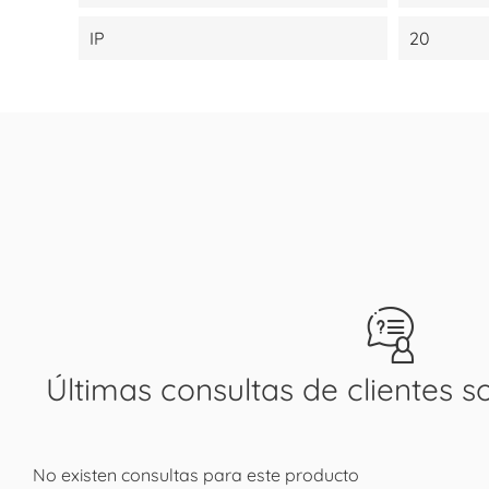
IP
20
Últimas consultas de clientes s
No existen consultas para este producto