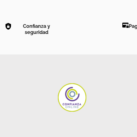
Confianza y
Pag
seguridad