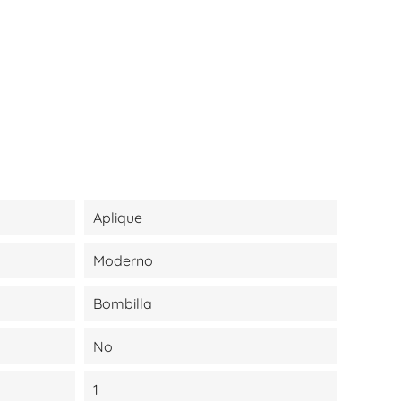
Aplique
Moderno
Bombilla
No
1