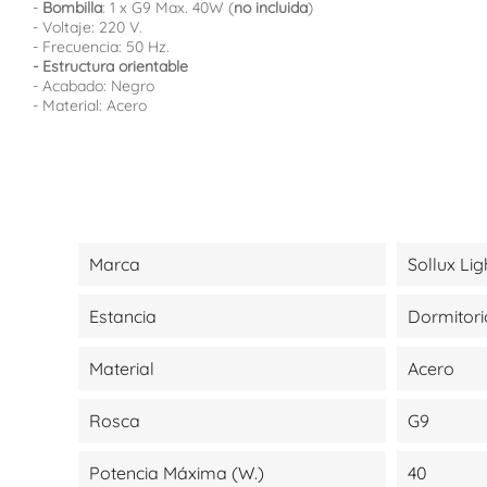
-
Bombilla
: 1 x G9 Max. 40W (
no incluida
)
- Voltaje: 220 V.
- Frecuencia: 50 Hz.
- Estructura orientable
- Acabado: Negro
- Material: Acero
Marca
Sollux Lig
Estancia
Dormitori
Material
Acero
Rosca
G9
Potencia Máxima (W.)
40