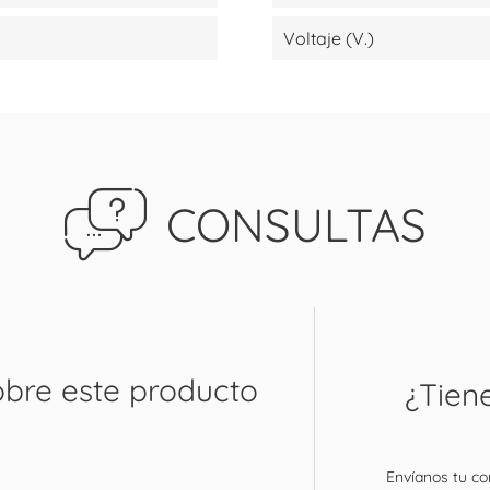
Voltaje (V.)
CONSULTAS
obre este producto
¿Tien
Envíanos tu con