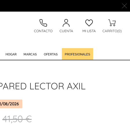
CONTACTO
CUENTA
MI LISTA
CARRITO(0)
HOGAR
MARCAS
OFERTAS
PROFESIONALES
PARED LECTOR AXIL
1/08/2026
41,50 €