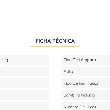
FICHA TÉCNICA
hting
Tipo De Lámpara
o
Estilo
Tipo De Iluminación
Bombilla Incluida
Número De Luces