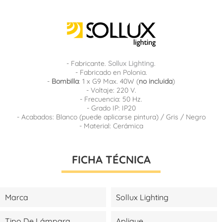
- Fabricante.
Sollux Lighting
.
- Fabricado en Polonia.
-
Bombilla
: 1 x G9 Max. 40W (
no incluida
)
- Voltaje: 220 V.
- Frecuencia: 50 Hz.
- Grado IP: IP20
- Acabados: Blanco (puede aplicarse pintura) / Gris / Negro
- Material: Cerámica
FICHA TÉCNICA
Marca
Sollux Lighting
Tipo De Lámpara
Aplique