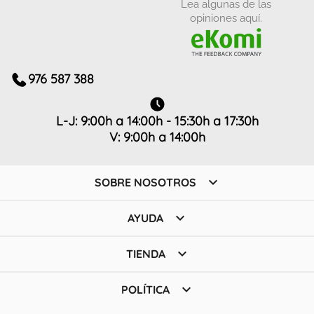
Lea algunas de las
opiniones aquí.
976 587 388
L-J: 9:00h a 14:00h - 15:30h a 17:30h
V: 9:00h a 14:00h

SOBRE NOSOTROS

AYUDA

TIENDA

POLÍTICA