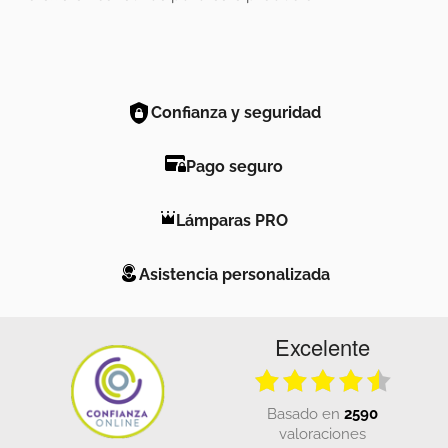
Confianza y seguridad
Pago seguro
Lámparas PRO
Asistencia personalizada
Excelente
basado en
2590
valoraciones