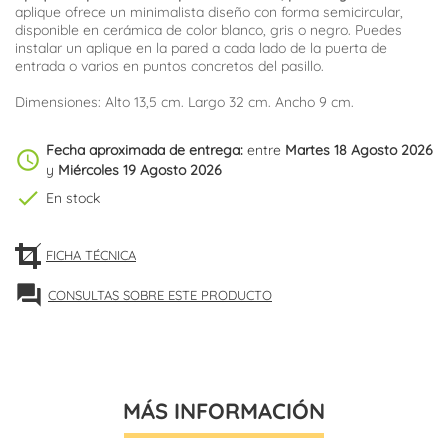
aplique ofrece un minimalista diseño con forma semicircular,
disponible en cerámica de color blanco, gris o negro. Puedes
instalar un aplique en la pared a cada lado de la puerta de
entrada o varios en puntos concretos del pasillo.
Dimensiones: Alto 13,5 cm. Largo 32 cm. Ancho 9 cm.
Fecha aproximada de entrega:
entre
Martes 18 Agosto 2026
schedule
y
Miércoles 19 Agosto 2026
check
En stock
FICHA TÉCNICA
forum
CONSULTAS SOBRE ESTE PRODUCTO
MÁS INFORMACIÓN