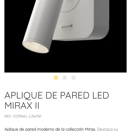
APLIQUE DE PARED LED
MIRAX II
REF:
C039WL-L3W3K
Aplique de pared moderno de la collección Mirax.
Destaca su