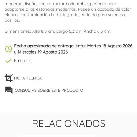
moderno diseño, con estructura orientable, perfecto para
adaptarse a las estancias modernas. Posee un acabado de color
blanco, con iluminación Led integrada, perfecto para salones y
pasillos.
Dimensiones: Alto 8,5 cm. Largo 6,3 cm. Ancho 6,5 cm.
Fecha aproximada de entrega:
entre
Martes 18 Agosto 2026
schedule
y
Miércoles 19 Agosto 2026
check
En stock
FICHA TÉCNICA
forum
CONSULTAS SOBRE ESTE PRODUCTO
RELACIONADOS