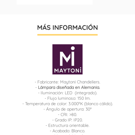
MÁS INFORMACIÓN
- Fabricante:
Maytoni Chandeliers
.
-
Lámpara diseñada en Alemania.
- Iluminación: LED (integrado).
- Flujo luminoso: 150 lm.
- Temperatura de color: 3.000ºK (blanco cálido).
- Ángulo de apertura: 30º
- CRI: >80.
- Grado IP: IP20.
- Estructura orientable.
- Acabado: Blanco.