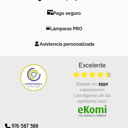
Pago seguro
Lámparas PRO
Asistencia personalizada
Excelente
basado en
2590
valoraciones
Lea algunas de las
opiniones aquí.
976 587 388