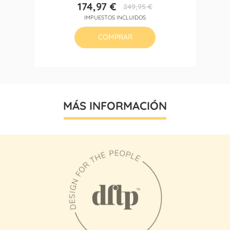
174,97 €
249,95 €
Precio
Precio
IMPUESTOS INCLUIDOS
base
COMPRAR
MÁS INFORMACIÓN