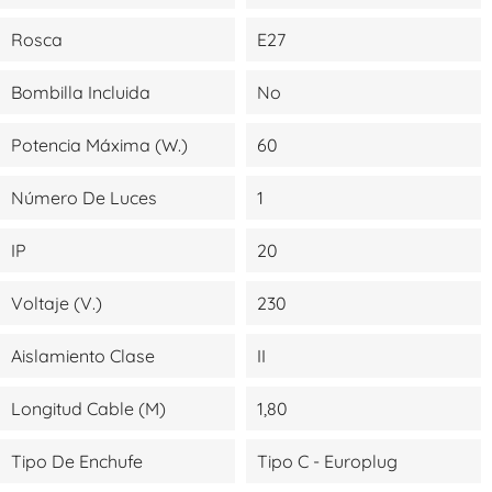
Rosca
E27
Bombilla Incluida
No
Potencia Máxima (W.)
60
Número De Luces
1
IP
20
Voltaje (V.)
230
Aislamiento Clase
II
Longitud Cable (m)
1,80
Tipo De Enchufe
Tipo C - Europlug