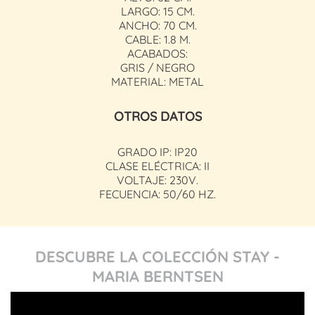
LARGO: 15 CM.
ANCHO: 70 CM.
CABLE: 1.8 M.
ACABADOS:
GRIS / NEGRO
MATERIAL: METAL
OTROS DATOS
GRADO IP: IP20
CLASE ELÉCTRICA: II
VOLTAJE: 230V.
FECUENCIA: 50/60 HZ.
DESCUBRE LA COLECCIÓN STAY -
MARIA BERNTSEN