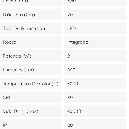
Ancho (cm)
3,50
Diámetro (cm)
20
Tipo De Iluminación
LED
Rosca
Integrado
Potencia (W.)
9
Lúmenes (lm)
890
Temperatura De Color (K)
3000
CRI
80
Vida Útil (Horas)
40000
IP
20