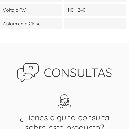
Voltaje (V.)
110 - 240
Aislamiento Clase
I
CONSULTAS
¿Tienes alguna consulta
sobre este producto?