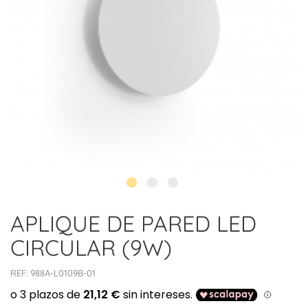
APLIQUE DE PARED LED
CIRCULAR (9W)
REF:
988A-L0109B-01