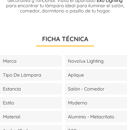
decorativa y funcional. Visita el apartado
Exo Lighting
para encontrar tu lámpara ideal para iluminar el salón,
comedor, dormitorio o pasillo de tu hogar.
FICHA TÉCNICA
Marca
Novolux Lighting
Tipo De Lámpara
Aplique
Estancia
Salón - Comedor
Estilo
Moderno
Material
Aluminio - Metacrilato