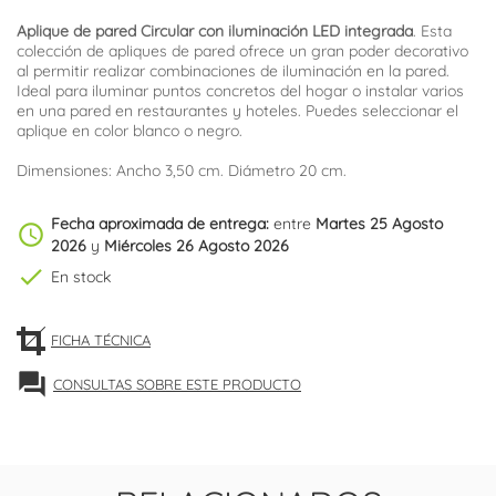
Aplique de pared Circular con iluminación LED integrada
. Esta
colección de apliques de pared ofrece un gran poder decorativo
al permitir realizar combinaciones de iluminación en la pared.
Ideal para iluminar puntos concretos del hogar o instalar varios
en una pared en restaurantes y hoteles. Puedes seleccionar el
aplique en color blanco o negro.
Dimensiones: Ancho 3,50 cm. Diámetro 20 cm.
Fecha aproximada de entrega:
entre
Martes 25 Agosto
schedule
2026
y
Miércoles 26 Agosto 2026
check
En stock
FICHA TÉCNICA
forum
CONSULTAS SOBRE ESTE PRODUCTO