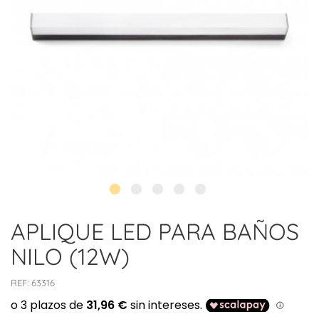
APLIQUE LED PARA BAÑOS
NILO (12W)
REF:
63316