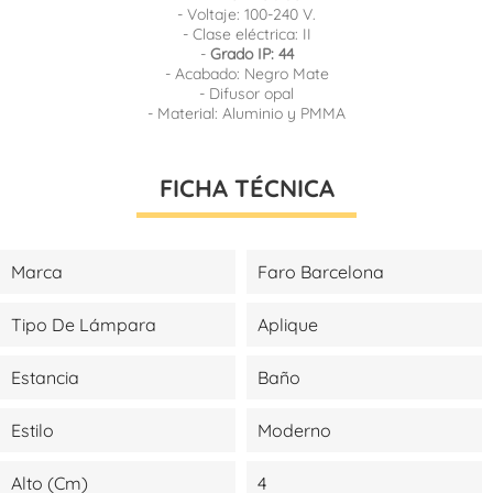
- Voltaje: 100-240 V.
- Clase eléctrica: II
-
Grado IP: 44
- Acabado: Negro Mate
- Difusor opal
- Material: Aluminio y PMMA
FICHA TÉCNICA
Marca
Faro Barcelona
Tipo De Lámpara
Aplique
Estancia
Baño
Estilo
Moderno
Alto (cm)
4