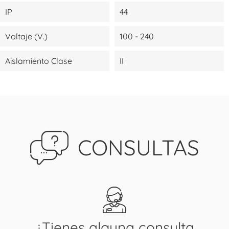
IP
44
Voltaje (V.)
100 - 240
Aislamiento Clase
II
CONSULTAS
¿Tienes alguna consulta