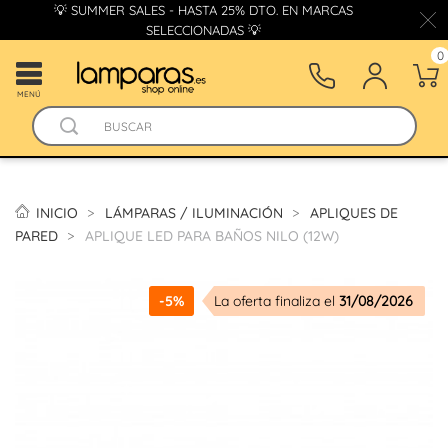
💡 SUMMER SALES - HASTA 25% DTO. EN MARCAS
SELECCIONADAS 💡
0
MENÚ
INICIO
LÁMPARAS / ILUMINACIÓN
APLIQUES DE
PARED
APLIQUE LED PARA BAÑOS NILO (12W)
-5%
La oferta finaliza el
31/08/2026