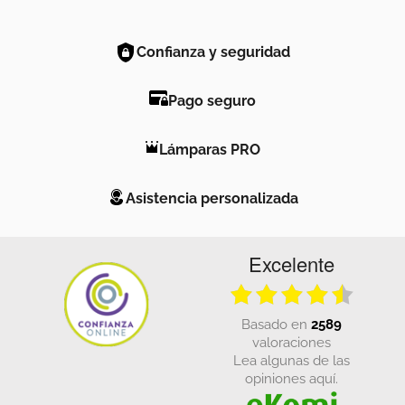
Confianza y seguridad
Pago seguro
Lámparas PRO
Asistencia personalizada
Excelente
basado en
2589
valoraciones
Lea algunas de las
opiniones aquí.