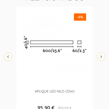
-5%
APLIQUE LED NILO (12W)
95,90 €
100,95 €