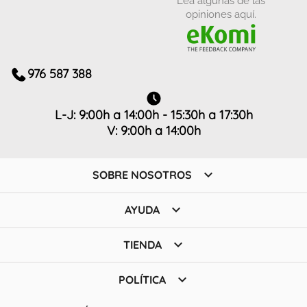
opiniones aquí.
976 587 388
L-J: 9:00h a 14:00h - 15:30h a 17:30h
V: 9:00h a 14:00h

SOBRE NOSOTROS

AYUDA

TIENDA

POLÍTICA