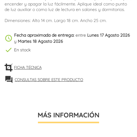
encender y apagar la luz fácilmente. Aplique ideal como punto
de luz auxiliar o como luz de lectura en salones y dormitorios.
Dimensiones: Alto 14 cm. Largo 18 cm. Ancho 25 cm.
Fecha aproximada de entrega:
entre
Lunes 17 Agosto 2026
schedule
y
Martes 18 Agosto 2026
check
En stock
FICHA TÉCNICA
forum
CONSULTAS SOBRE ESTE PRODUCTO
MÁS INFORMACIÓN