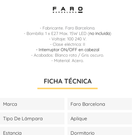
- Fabricante.
Faro Barcelona
.
- Bombilla: 1 x E27 Max. 15W LED (
no incluida
)
- Voltaje: 100 240 V.
- Clase eléctrica: II
- Interruptor ON/OFF en cabezal
- Acabados: Blanco roto / Gris oscuro.
- Material: Acero.
FICHA TÉCNICA
Marca
Faro Barcelona
Tipo De Lámpara
Aplique
Estancia
Dormitorio