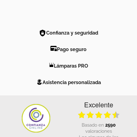
Confianza y seguridad
Pago seguro
Lámparas PRO
Asistencia personalizada
Excelente
basado en
2590
valoraciones
Lea algunas de las