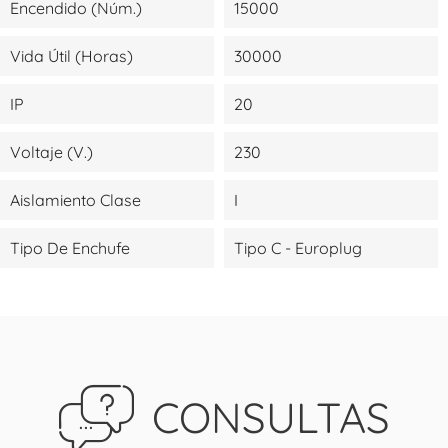
Encendido (Núm.)
15000
Vida Útil (Horas)
30000
IP
20
Voltaje (V.)
230
Aislamiento Clase
I
Tipo De Enchufe
Tipo C - Europlug
CONSULTAS