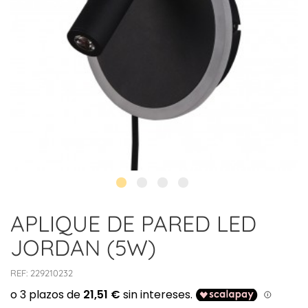
APLIQUE DE PARED LED
JORDAN (5W)
REF:
229210232