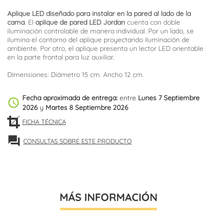
Aplique LED diseñado para instalar en la pared al lado de la
cama
. El
aplique de pared LED Jordan
cuenta con doble
iluminación controlable de manera individual. Por un lado, se
ilumina el contorno del aplique proyectando iluminación de
ambiente. Por otro, el aplique presenta un lector LED orientable
en la parte frontal para luz auxiliar.
Dimensiones: Diámetro 15 cm. Ancho 12 cm.
Fecha aproximada de entrega:
entre
Lunes 7 Septiembre
schedule
2026
y
Martes 8 Septiembre 2026
FICHA TÉCNICA
forum
CONSULTAS SOBRE ESTE PRODUCTO
MÁS INFORMACIÓN