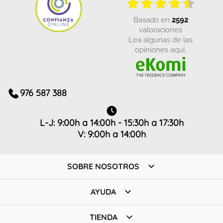
basado en
2592
valoraciones
Lea algunas de las
opiniones aquí.
976 587 388
L-J: 9:00h a 14:00h - 15:30h a 17:30h
V: 9:00h a 14:00h

SOBRE NOSOTROS

AYUDA

TIENDA