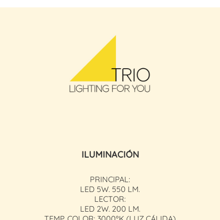
ILUMINACIÓN
PRINCIPAL:
LED 5W. 550 LM.
LECTOR:
LED 2W. 200 LM.
TEMP. COLOR: 3000ºK (LUZ CÁLIDA)