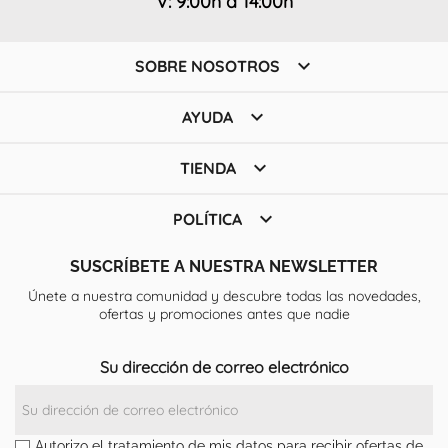
V: 9:00h a 14:00h

SOBRE NOSOTROS

AYUDA

TIENDA

POLÍTICA
SUSCRÍBETE A NUESTRA NEWSLETTER
Únete a nuestra comunidad y descubre todas las novedades,
ofertas y promociones antes que nadie
Su dirección de correo electrónico
Autorizo el tratamiento de mis datos para recibir ofertas de