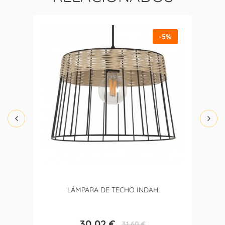
-5%
LÁMPARA DE TECHO INDAH
30,02 €
31,60 €