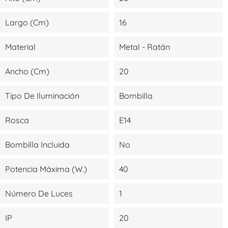
Largo (cm)
16
Material
Metal - Ratán
Ancho (cm)
20
Tipo De Iluminación
Bombilla
Rosca
E14
Bombilla Incluida
No
Potencia Máxima (W.)
40
Número De Luces
1
IP
20