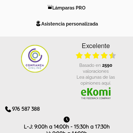
Lámparas PRO
Asistencia personalizada
Excelente
basado en
2590
valoraciones
Lea algunas de las
opiniones aquí.
976 587 388
L-J: 9:00h a 14:00h - 15:30h a 17:30h