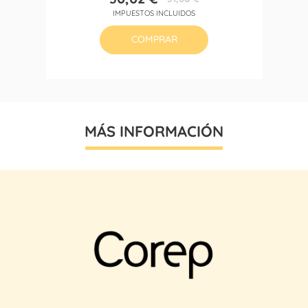
Precio
Precio
IMPUESTOS INCLUIDOS
base
COMPRAR
MÁS INFORMACIÓN