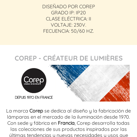
DISEÑADO POR COREP
GRADO IP: IP20
CLASE ELÉCTRICA: II
VOLTAJE: 230V.
FECUENCIA: 50/60 HZ.
COREP - CRÉATEUR DE LUMIÈRES
La marca
Corep
se dedica al diseño y la fabricación de
lámparas en el mercado de la iluminación desde 1970.
Con sede y fábrica en
Francia
, Corep desarrolla todas
las colecciones de sus productos inspirados por las
últimas tendencias y nuevas necesidades y usos que