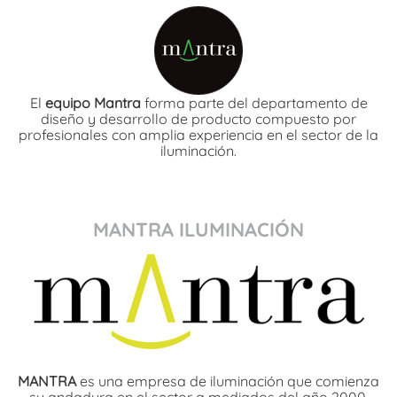
El
equipo Mantra
forma parte del departamento de
diseño y desarrollo de producto compuesto por
profesionales con amplia experiencia en el sector de la
iluminación.
MANTRA ILUMINACIÓN
MANTRA
es una empresa de iluminación que comienza
su andadura en el sector a mediados del año 2000.