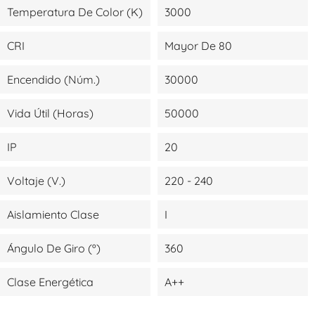
Temperatura De Color (K)
3000
CRI
Mayor De 80
Encendido (Núm.)
30000
Vida Útil (Horas)
50000
IP
20
Voltaje (V.)
220 - 240
Aislamiento Clase
I
Ángulo De Giro (º)
360
Clase Energética
A++