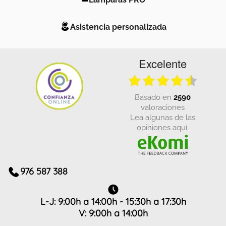
Asistencia personalizada
Excelente
basado en
2590
valoraciones
Lea algunas de las
opiniones aquí.
976 587 388
L-J: 9:00h a 14:00h - 15:30h a 17:30h
V: 9:00h a 14:00h