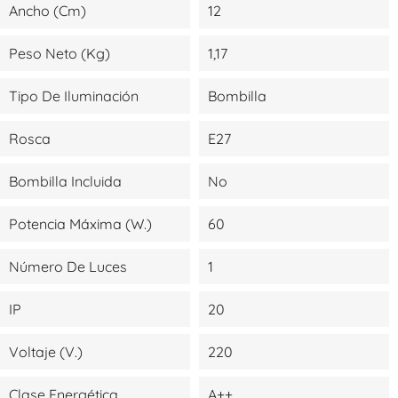
Ancho (cm)
12
Peso Neto (kg)
1,17
Tipo De Iluminación
Bombilla
Rosca
E27
Bombilla Incluida
No
Potencia Máxima (W.)
60
Número De Luces
1
IP
20
Voltaje (V.)
220
Clase Energética
A++