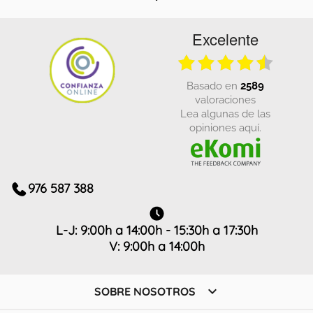
Excelente
basado en
2589
valoraciones
Lea algunas de las
opiniones aquí.
976 587 388
L-J: 9:00h a 14:00h - 15:30h a 17:30h
V: 9:00h a 14:00h

SOBRE NOSOTROS