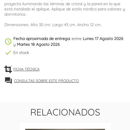
proyecta iluminando las láminas de cristal y la pared en la que
está instalado el aplique. Aplique de estilo nórdico para salones y
dormitorios.
Dimensiones: Alto 30 cm. Largo 43 cm. Ancho 12 cm.
Fecha aproximada de entrega:
entre
Lunes 17 Agosto 2026
schedule
y
Martes 18 Agosto 2026
check
En stock
FICHA TÉCNICA
forum
CONSULTAS SOBRE ESTE PRODUCTO
RELACIONADOS