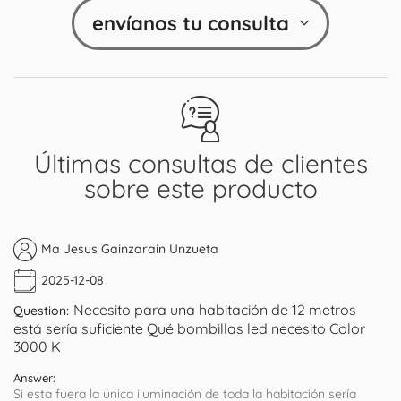
envíanos tu consulta
Últimas consultas de clientes
sobre este producto
Ma Jesus Gainzarain Unzueta
2025-12-08
Necesito para una habitación de 12 metros
Question:
está sería suficiente Qué bombillas led necesito Color
3000 K
Answer:
Si esta fuera la única iluminación de toda la habitación sería