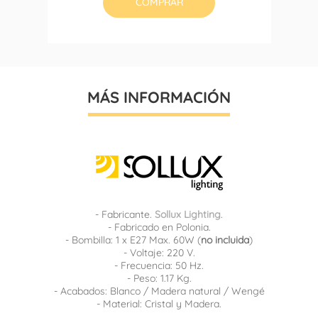
COMPRAR
MÁS INFORMACIÓN
- Fabricante.
Sollux Lighting
.
- Fabricado en Polonia.
- Bombilla: 1 x E27 Max. 60W (
no incluida
)
- Voltaje: 220 V.
- Frecuencia: 50 Hz.
- Peso: 1.17 Kg.
- Acabados: Blanco / Madera natural / Wengé
- Material: Cristal y Madera.