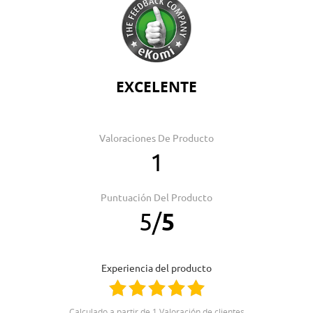
EXCELENTE
Valoraciones De Producto
1
Puntuación Del Producto
5
/
5
Experiencia del producto
Calculado a partir de 1 Valoración de clientes