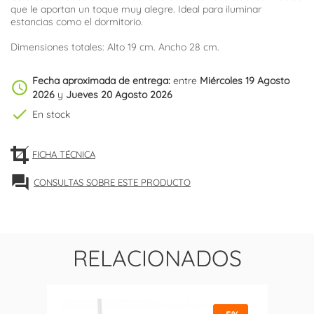
que le aportan un toque muy alegre. Ideal para iluminar
estancias como el dormitorio.
Dimensiones totales: Alto 19 cm. Ancho 28 cm.
Fecha aproximada de entrega:
entre
Miércoles 19 Agosto
schedule
2026
y
Jueves 20 Agosto 2026
check
En stock
FICHA TÉCNICA
forum
CONSULTAS SOBRE ESTE PRODUCTO
RELACIONADOS