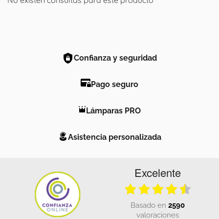
Confianza y seguridad
Pago seguro
Lámparas PRO
Asistencia personalizada
Excelente
basado en
2590
valoraciones