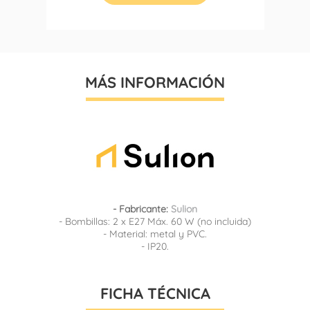
MÁS INFORMACIÓN
- Fabricante:
Sulion
- Bombillas: 2 x E27 Máx. 60 W (no incluida)
- Material: metal y PVC.
- IP20.
FICHA TÉCNICA