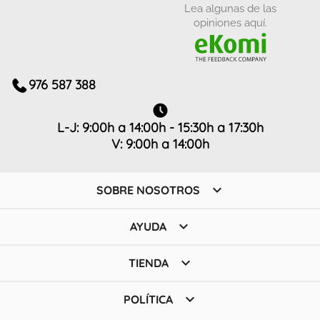
Lea algunas de las
opiniones aquí.
976 587 388
L-J: 9:00h a 14:00h - 15:30h a 17:30h
V: 9:00h a 14:00h

SOBRE NOSOTROS

AYUDA

TIENDA

POLÍTICA