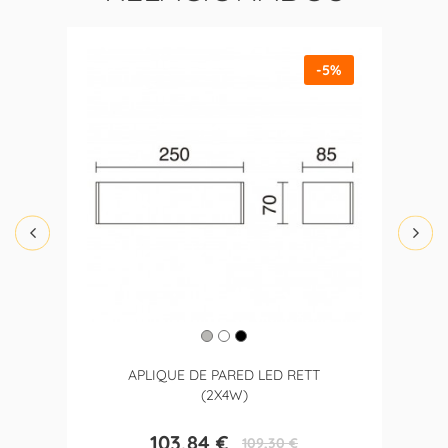
-5%
APLIQUE DE PARED LED RETT
(2X4W)
103,84 €
109,30 €