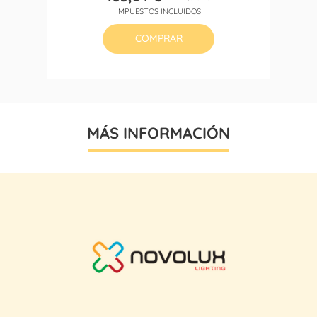
Precio
Precio
IMPUESTOS INCLUIDOS
base
COMPRAR
MÁS INFORMACIÓN