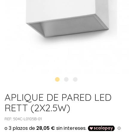
APLIQUE DE PARED LED
RETT (2X2.5W)
REF:
504C-L0105B-01