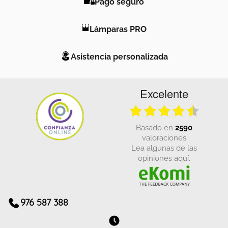
Pago seguro
Lámparas PRO
Asistencia personalizada
Excelente
basado en
2590
valoraciones
Lea algunas de las
opiniones aquí.
976 587 388