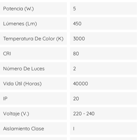
Potencia (W.)
5
Lúmenes (lm)
450
Temperatura De Color (K)
3000
CRI
80
Número De Luces
2
Vida Útil (Horas)
40000
IP
20
Voltaje (V.)
220 - 240
Aislamiento Clase
I