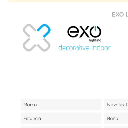
EXO 
Marca
Novolux L
Estancia
Baño