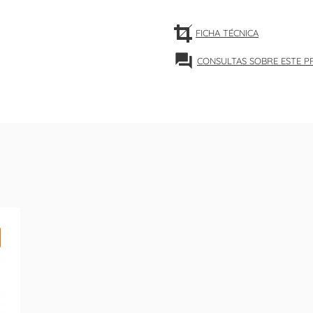
FICHA TÉCNICA
forum
CONSULTAS SOBRE ESTE 