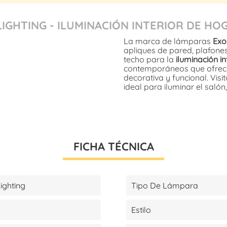
LIGHTING - ILUMINACIÓN INTERIOR DE HO
La marca de lámparas
Exo 
apliques de pared, plafone
techo para la
iluminación i
contemporáneos que ofrece
decorativa y funcional. Vis
ideal para iluminar el salón
FICHA TÉCNICA
ighting
Tipo De Lámpara
Estilo