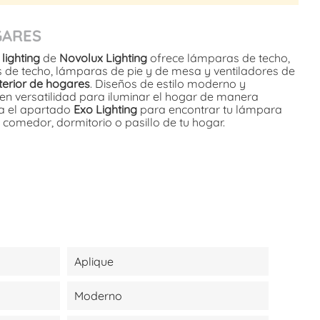
GARES
lighting
de
Novolux Lighting
ofrece lámparas de techo,
s de techo, lámparas de pie y de mesa y ventiladores de
nterior de hogares
. Diseños de estilo moderno y
n versatilidad para iluminar el hogar de manera
ita el apartado
Exo Lighting
para encontrar tu lámpara
, comedor, dormitorio o pasillo de tu hogar.
Aplique
Moderno