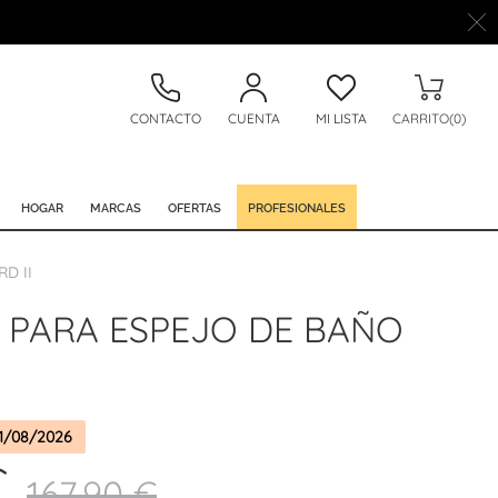
CONTACTO
CUENTA
MI LISTA
CARRITO(0)
HOGAR
MARCAS
OFERTAS
PROFESIONALES
D II
D PARA ESPEJO DE BAÑO
1/08/2026
€
167,90 €