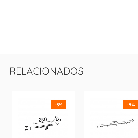
RELACIONADOS
-5%
-5%