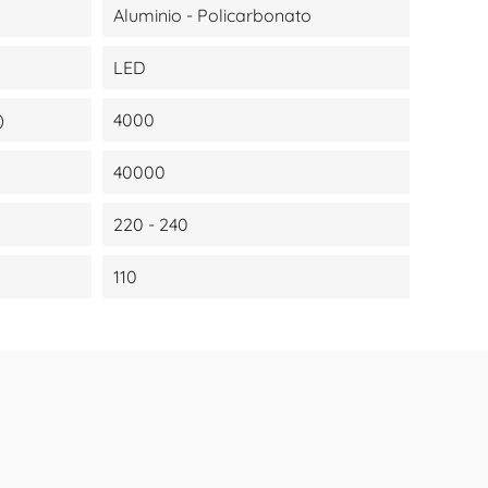
Aluminio - Policarbonato
LED
)
4000
40000
220 - 240
110