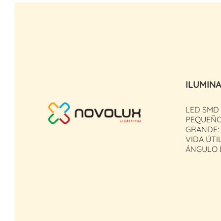
ILUMIN
LED SMD
PEQUEÑO:
GRANDE: 
VIDA ÚTIL
ÁNGULO D