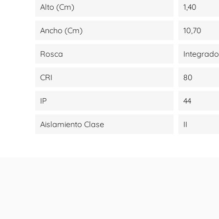
Alto (cm)
1,40
Ancho (cm)
10,70
Rosca
Integrado
CRI
80
IP
44
Aislamiento Clase
II