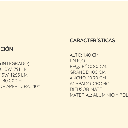
CARACTERÍSTICAS
ACIÓN
ALTO: 1,40 CM.
LARGO:
 (INTEGRADO)
PEQUEÑO: 80 CM.
 10W. 791 LM.
GRANDE: 100 CM.
15W. 1265 LM.
ANCHO: 10,70 CM.
: 40.000 H.
ACABADO: CROMO
E APERTURA: 110º
DIFUSOR MATE
MATERIAL: ALUMINIO Y P