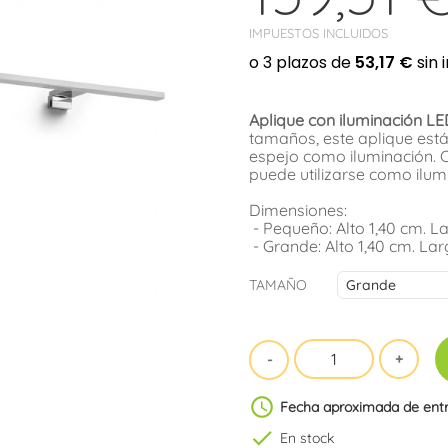
IMPUESTOS INCLUIDOS
Aplique con iluminación L
tamaños, este aplique está
espejo como iluminación. 
puede utilizarse como ilum
Dimensiones:
- Pequeño: Alto 1,40 cm. L
- Grande: Alto 1,40 cm. La
TAMAÑO
schedule
Fecha aproximada de ent
check
En stock