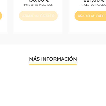
Precio
Precio
IMPUESTOS INCLUIDOS
IMPUESTOS INCLUID
AÑADIR AL CARRITO
AÑADIR AL CARR
MÁS INFORMACIÓN