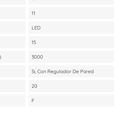
11
LED
15
)
3000
Si, Con Regulador De Pared
20
F