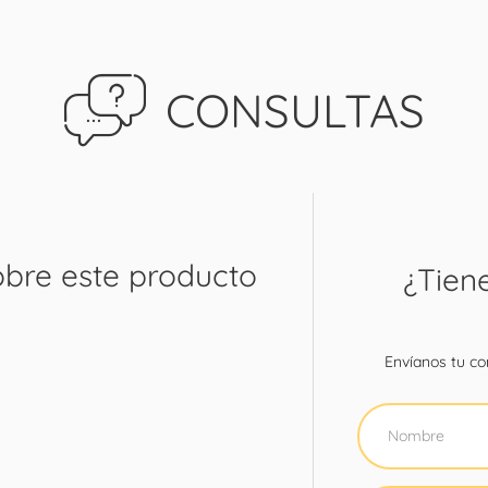
CONSULTAS
obre este producto
¿Tien
Envíanos tu con