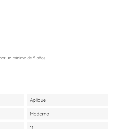
s por un mínimo de 5 años.
Aplique
Moderno
11