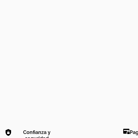
Confianza y
Pag