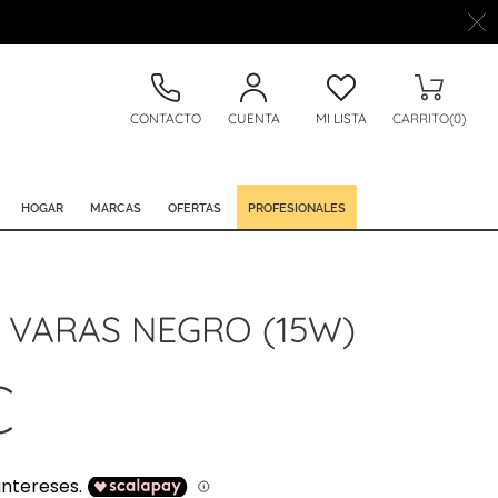
CONTACTO
CUENTA
MI LISTA
CARRITO(0)
HOGAR
MARCAS
OFERTAS
PROFESIONALES
 VARAS NEGRO (15W)
€