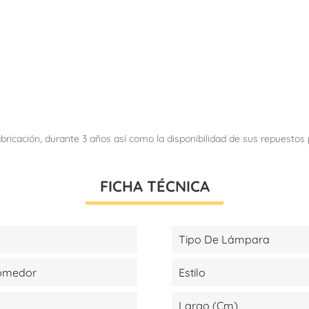
abricación, durante 3 años así como la disponibilidad de sus repuesto
FICHA TÉCNICA
Tipo De Lámpara
Comedor
Estilo
Largo (cm)