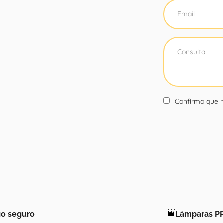
Confirmo que h
o seguro
Lámparas P