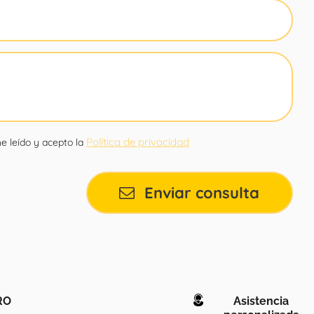
Política de privacidad
e leído y acepto la
Enviar consulta
RO
Asistencia