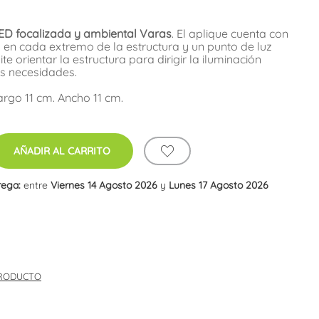
LED focalizada y ambiental Varas
. El aplique cuenta con
o en cada extremo de la estructura y un punto de luz
e orientar la estructura para dirigir la iluminación
us necesidades.
argo 11 cm. Ancho 11 cm.
AÑADIR AL CARRITO
rega:
entre
Viernes 14 Agosto 2026
y
Lunes 17 Agosto 2026
PRODUCTO