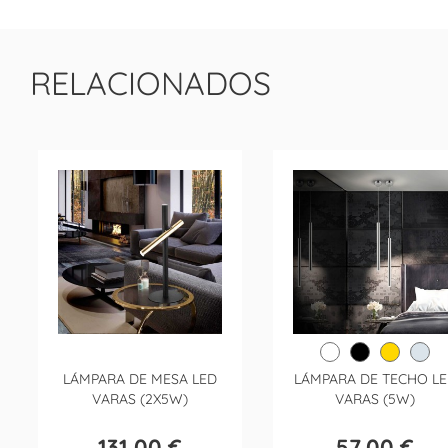
RELACIONADOS
LÁMPARA DE MESA LED
LÁMPARA DE TECHO L
VARAS (2X5W)
VARAS (5W)
131,00 €
57,00 €