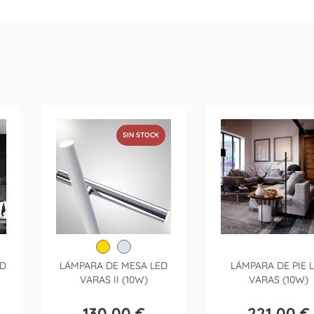
SIN STOCK
ED
LÁMPARA DE MESA LED
LÁMPARA DE PIE 
VARAS II (10W)
VARAS (10W)
130,00 €
221,00 €