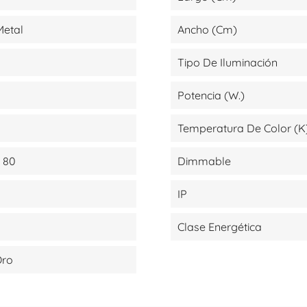
 Metal
Ancho (cm)
Tipo De Iluminación
Potencia (W.)
Temperatura De Color (K
 80
Dimmable
IP
Clase Energética
Oro