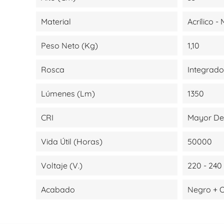
Material
Acrílico -
Peso Neto (kg)
1,10
Rosca
Integrado
Lúmenes (lm)
1350
CRI
Mayor De
Vida Útil (Horas)
50000
Voltaje (V.)
220 - 240
Acabado
Negro + 