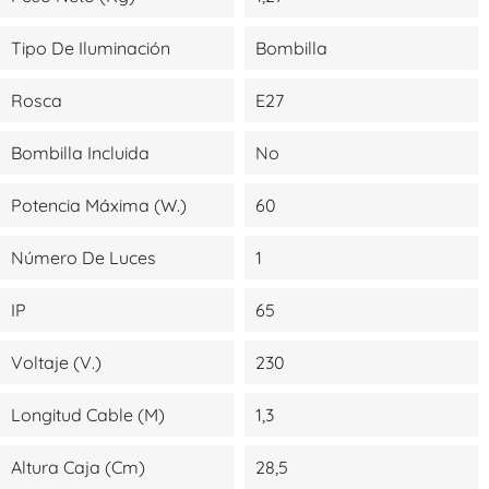
Tipo De Iluminación
Bombilla
Rosca
E27
Bombilla Incluida
No
Potencia Máxima (W.)
60
Número De Luces
1
IP
65
Voltaje (V.)
230
Longitud Cable (m)
1,3
Altura Caja (cm)
28,5