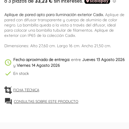
Aplique de pared apto para iluminación exterior Cadix.
Aplique de
pared con difusor transparente y cuerpo de aluminio de color
negro. La bombilla queda a la vista a través del difusor, ideal
para colocar una bombilla tubular de filamentos. Aplique de
exterior con IP65 de la colección Cadix.
Dimensiones: Alto 27,60 cm. Largo 16 cm. Ancho 21,50 cm.
Fecha aproximada de entrega:
entre
Jueves 13 Agosto 2026
schedule
y
Viernes 14 Agosto 2026
check
En stock
FICHA TÉCNICA
forum
CONSULTAS SOBRE ESTE PRODUCTO