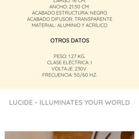
LARGO: 16 CM.
ANCHO: 21.50 CM.
ACABADO ESTRUCTURA: NEGRO
ACABADO DIFUSOR: TRANSPARENTE
MATERIAL: ALUMINIO Y ACRÍLICO
OTROS DATOS
PESO: 1.27 KG.
CLASE ELÉCTRICA: I
VOLTAJE: 230V.
FRECUENCIA: 50/60 HZ.
LUCIDE - ILLUMINATES YOUR WORLD