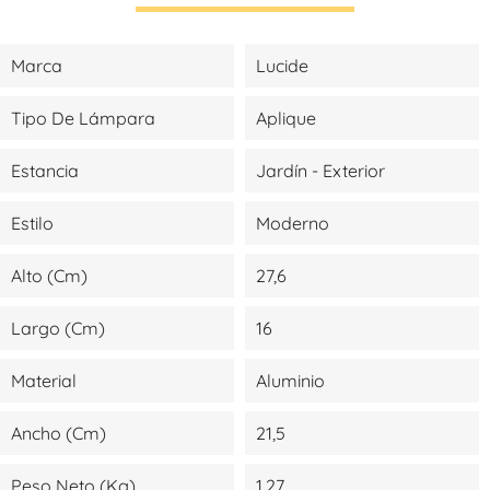
Marca
Lucide
Tipo De Lámpara
Aplique
Estancia
Jardín - Exterior
Estilo
Moderno
Alto (cm)
27,6
Largo (cm)
16
Material
Aluminio
Ancho (cm)
21,5
Peso Neto (kg)
1,27