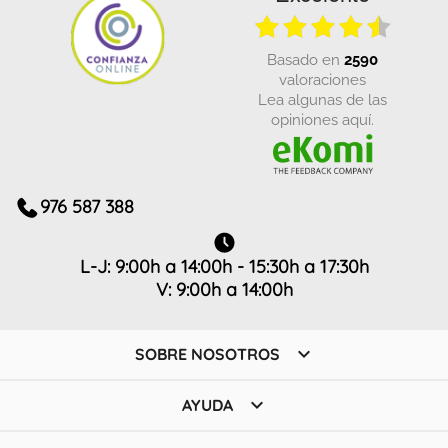
basado en
2590
valoraciones
Lea algunas de las
opiniones aquí.
976 587 388
L-J: 9:00h a 14:00h - 15:30h a 17:30h
V: 9:00h a 14:00h

SOBRE NOSOTROS

AYUDA