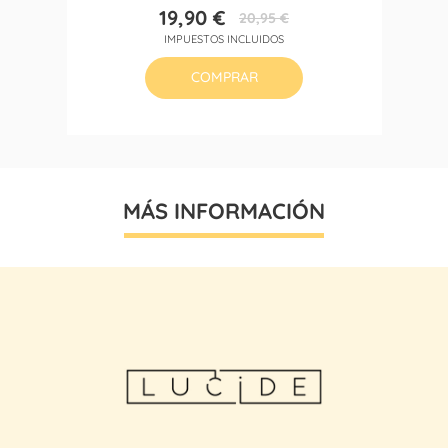
19,90 €
20,95 €
Precio
Precio
IMPUESTOS INCLUIDOS
base
COMPRAR
MÁS INFORMACIÓN