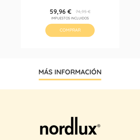
59,96 €
74,95 €
Precio
Precio
IMPUESTOS INCLUIDOS
base
COMPRAR
MÁS INFORMACIÓN