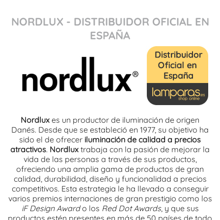
NORDLUX - DISTRIBUIDOR OFICIAL EN
ESPAÑA
Nordlux
es un productor de iluminación de origen
Danés. Desde que se estableció en 1977, su objetivo ha
sido el de ofrecer
iluminación de calidad a precios
atractivos
.
Nordlux
trabaja con la pasión de mejorar la
vida de las personas a través de sus productos,
ofreciendo una amplia gama de productos de gran
calidad, durabilidad, diseño y funcionalidad a precios
competitivos. Esta estrategia le ha llevado a conseguir
varios premios internaciones de gran prestigio como los
iF Design Award
o los
Red Dot Awards
, y que sus
productos estén presentes en más de 50 países de todo