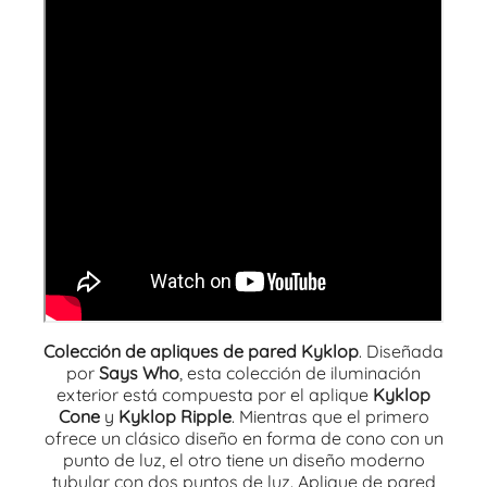
Colección de apliques de pared Kyklop
. Diseñada
por
Says Who
, esta colección de iluminación
exterior está compuesta por el aplique
Kyklop
Cone
y
Kyklop Ripple
. Mientras que el primero
ofrece un clásico diseño en forma de cono con un
punto de luz, el otro tiene un diseño moderno
tubular con dos puntos de luz. Aplique de pared