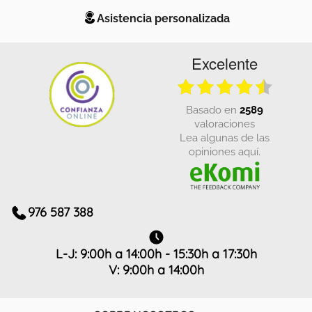
Asistencia personalizada
Excelente
basado en
2589
valoraciones
Lea algunas de las
opiniones aquí.
976 587 388
L-J: 9:00h a 14:00h - 15:30h a 17:30h
V: 9:00h a 14:00h