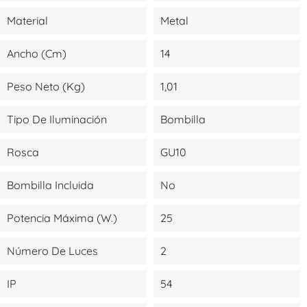
Material
Metal
Ancho (cm)
14
Peso Neto (kg)
1,01
Tipo De Iluminación
Bombilla
Rosca
GU10
Bombilla Incluida
No
Potencia Máxima (W.)
25
Número De Luces
2
IP
54