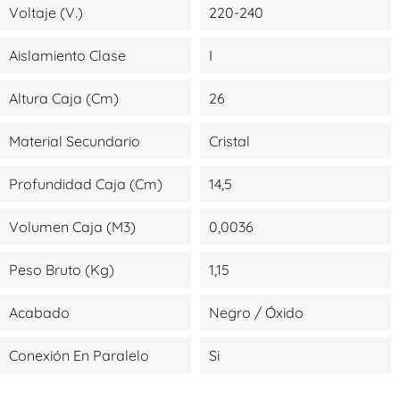
Voltaje (V.)
220-240
Aislamiento Clase
I
Altura Caja (cm)
26
Material Secundario
Cristal
Profundidad Caja (cm)
14,5
Volumen Caja (m3)
0,0036
Peso Bruto (kg)
1,15
Acabado
Negro / Óxido
Conexión En Paralelo
Si