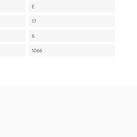
E
17
6
1066