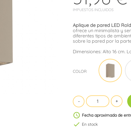
IMPUESTOS INCLUIDOS
Aplique de pared LED Rold
ofrece un minimalista y se
diferentes tipos de ambien
sobre la pared por la parte 
Dimensiones: Alto 16 cm. L
Aren
COLOR
schedule
Fecha aproximada de ent
check
En stock