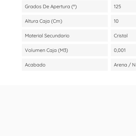
Grados De Apertura (º)
125
Altura Caja (cm)
10
Material Secundario
Cristal
Volumen Caja (m3)
0,001
Acabado
Arena / 