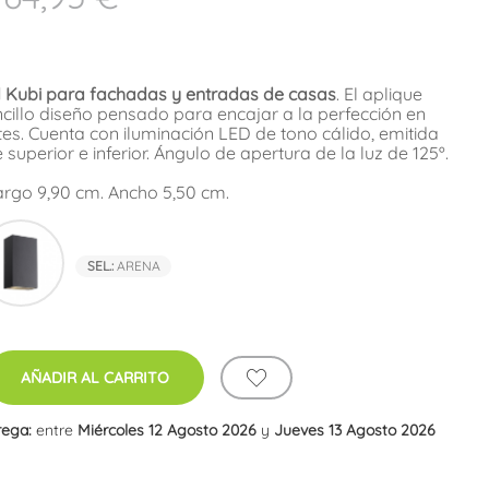
 Kubi para fachadas y entradas de casas
. El aplique
ncillo diseño pensado para encajar a la perfección en
tes. Cuenta con iluminación LED de tono cálido, emitida
superior e inferior. Ángulo de apertura de la luz de 125º.
argo 9,90 cm. Ancho 5,50 cm.
a
Negro
SEL.:
ARENA
AÑADIR AL CARRITO
rega:
entre
Miércoles 12 Agosto 2026
y
Jueves 13 Agosto 2026