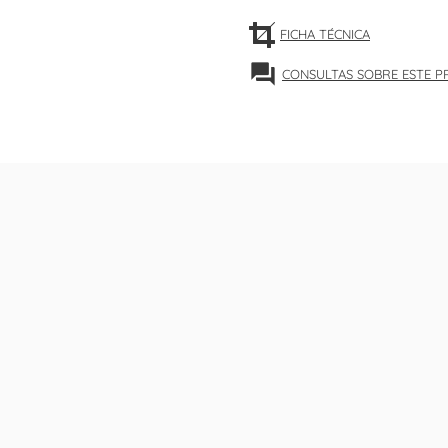
FICHA TÉCNICA
forum
CONSULTAS SOBRE ESTE 