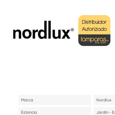
Marca
Nordlux
Estancia
Jardín - E