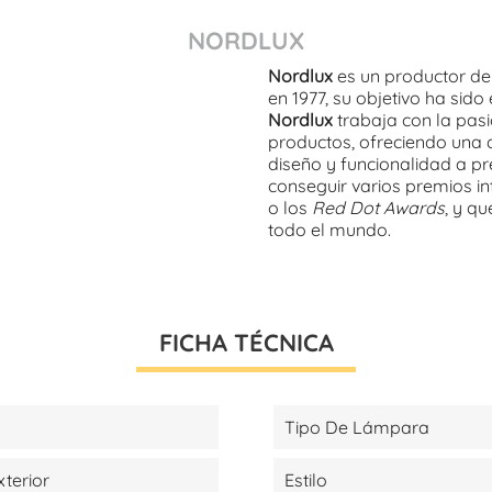
NORDLUX
Nordlux
es un productor de
en 1977, su objetivo ha sido
Nordlux
trabaja con la pasi
productos, ofreciendo una 
diseño y funcionalidad a pre
conseguir varios premios i
o los
Red Dot Awards
, y q
todo el mundo.
FICHA TÉCNICA
Tipo De Lámpara
xterior
Estilo