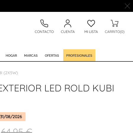
CONTACTO
CUENTA
MI LISTA
CARRITO(0)
HOGAR
MARCAS
OFERTAS
PROFESIONALES
I (2X5W)
EXTERIOR LED ROLD KUBI
31/08/2026
64,95 €