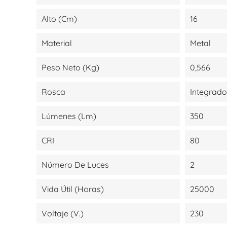
Alto (cm)
16
Material
Metal
Peso Neto (kg)
0,566
Rosca
Integrado
Lúmenes (lm)
350
CRI
80
Número De Luces
2
Vida Útil (Horas)
25000
Voltaje (V.)
230