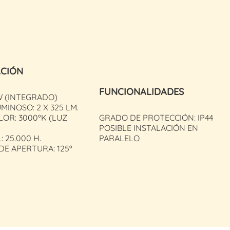
ACIÓN
FUNCIONALIDADES
W (INTEGRADO)
MINOSO: 2 X 325 LM.
LOR: 3000ºK (LUZ
GRADO DE PROTECCIÓN: IP44
POSIBLE INSTALACIÓN EN
: 25.000 H.
PARALELO
E APERTURA: 125º