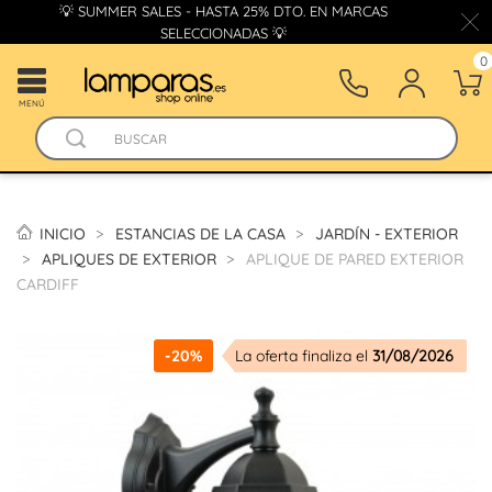
💡 SUMMER SALES - HASTA 25% DTO. EN MARCAS
SELECCIONADAS 💡
0
MENÚ
INICIO
ESTANCIAS DE LA CASA
JARDÍN - EXTERIOR
APLIQUES DE EXTERIOR
APLIQUE DE PARED EXTERIOR
CARDIFF
-20%
La oferta finaliza el
31/08/2026