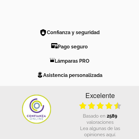
Confianza y seguridad
Pago seguro
Lámparas PRO
Asistencia personalizada
Excelente
basado en
2589
valoraciones
Lea algunas de las
opiniones aquí.