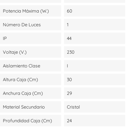
Potencia Máxima (W.)
60
Número De Luces
1
IP
44
Voltaje (V.)
230
Aislamiento Clase
I
Altura Caja (cm)
30
Anchura Caja (cm)
29
Material Secundario
Cristal
Profundidad Caja (cm)
24