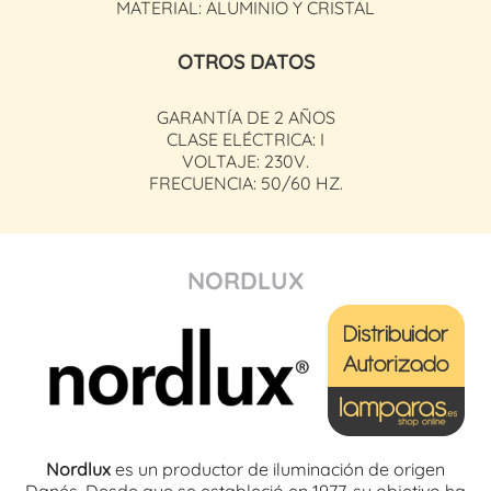
MATERIAL: ALUMINIO Y CRISTAL
OTROS DATOS
GARANTÍA DE 2 AÑOS
CLASE ELÉCTRICA: I
VOLTAJE: 230V.
FRECUENCIA: 50/60 HZ.
NORDLUX
Nordlux
es un productor de iluminación de origen
Danés. Desde que se estableció en 1977, su objetivo ha