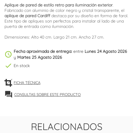
Aplique de pared de estilo retro para iluminación exterior
.
Fabricado con aluminio de color negro y cristal transparente, el
aplique de pared Cardiff
destaca por su diseño en forma de farol.
Este tipo de apliques son perfectos para instalar al lado de una
puerta de entrada como iluminación.
Dimensiones: Alto 40 cm. Largo 21 cm. Ancho 27 cm.
Fecha aproximada de entrega:
entre
Lunes 24 Agosto 2026
schedule
y
Martes 25 Agosto 2026
check
En stock
FICHA TÉCNICA
forum
CONSULTAS SOBRE ESTE PRODUCTO
RELACIONADOS