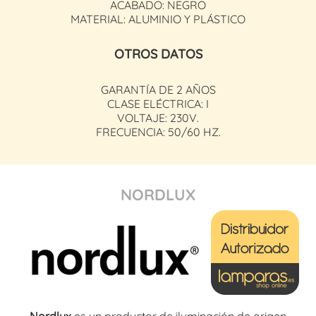
ACABADO: NEGRO
MATERIAL: ALUMINIO Y PLÁSTICO
OTROS DATOS
GARANTÍA DE 2 AÑOS
CLASE ELÉCTRICA: I
VOLTAJE: 230V.
FRECUENCIA: 50/60 HZ.
NORDLUX
Nordlux
es un productor de iluminación de origen