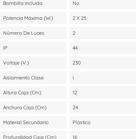
Bombilla Incluida
No
Potencia Máxima (W.)
2 X 25
Número De Luces
2
IP
44
Voltaje (V.)
230
Aislamiento Clase
I
Altura Caja (cm)
12
Anchura Caja (cm)
24
Material Secundario
Plástico
Profundidad Caja (cm)
16