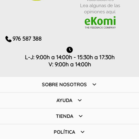
Lea algunas de las
opiniones aquí.
976 587 388
L-J: 9:00h a 14:00h - 15:30h a 17:30h
V: 9:00h a 14:00h

SOBRE NOSOTROS

AYUDA

TIENDA

POLÍTICA