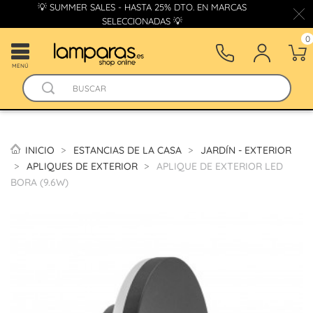
💡 SUMMER SALES - HASTA 25% DTO. EN MARCAS
SELECCIONADAS 💡
0
MENÚ
INICIO
ESTANCIAS DE LA CASA
JARDÍN - EXTERIOR
APLIQUES DE EXTERIOR
APLIQUE DE EXTERIOR LED
BORA (9.6W)