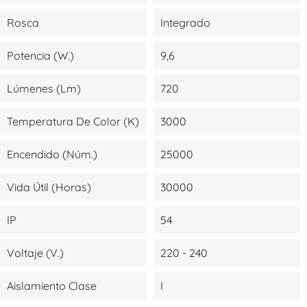
Rosca
Integrado
Potencia (W.)
9,6
Lúmenes (lm)
720
Temperatura De Color (K)
3000
Encendido (Núm.)
25000
Vida Útil (Horas)
30000
IP
54
Voltaje (V.)
220 - 240
Aislamiento Clase
I