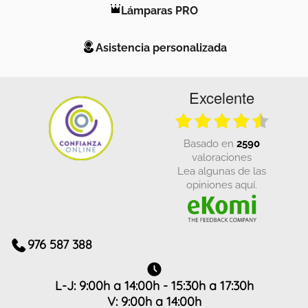
Lámparas PRO
Asistencia personalizada
Excelente
basado en
2590
valoraciones
Lea algunas de las
opiniones aquí.
976 587 388
L-J: 9:00h a 14:00h - 15:30h a 17:30h
V: 9:00h a 14:00h