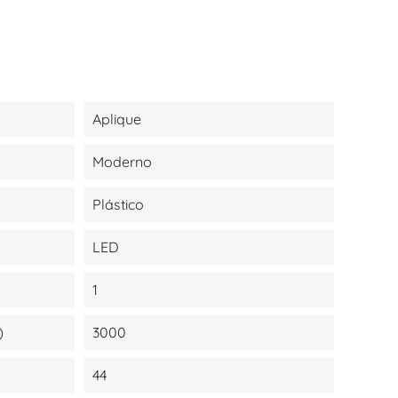
Aplique
Moderno
Plástico
LED
1
)
3000
44