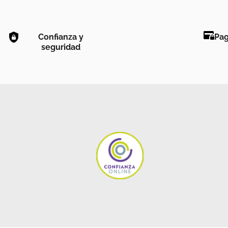
Confianza y
Pag
seguridad