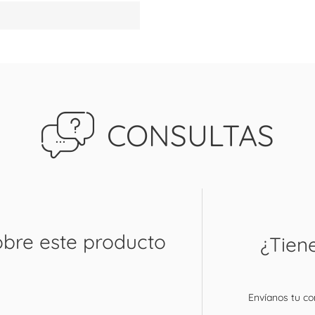
CONSULTAS
obre este producto
¿Tien
Envíanos tu con