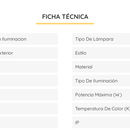
FICHA TÉCNICA
 Iluminacion
Tipo De Lámpara
xterior
Estilo
Material
Tipo De Iluminación
Potencia Máxima (W.)
Temperatura De Color (K
IP