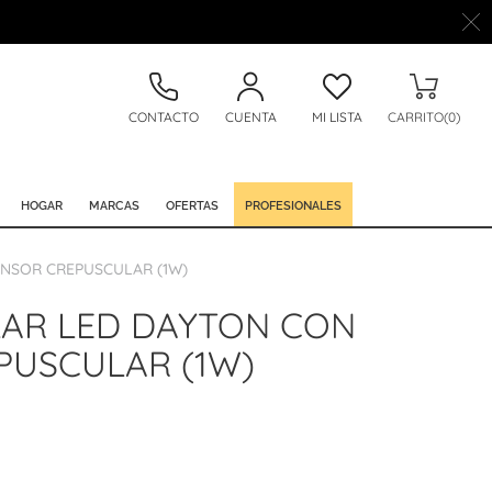
CONTACTO
CUENTA
MI LISTA
CARRITO(0)
HOGAR
MARCAS
OFERTAS
PROFESIONALES
ENSOR CREPUSCULAR (1W)
LAR LED DAYTON CON
PUSCULAR (1W)