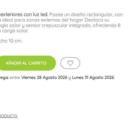
xteriores con luz led.
Posee un diseño rectangular, con
 ideal para zonas externas del hogar. Destaca su
ogía solar y sensor crepuscular integrado, ofreciendo 8
 carga solar.
cho 10 cm.
AÑADIR AL CARRITO
rega:
entre
Viernes 28 Agosto 2026
y
Lunes 31 Agosto 2026
PRODUCTO