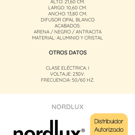
ALTO: 21,60 CM.
LARGO: 10,60 CM.
ANCHO: 13,80 CM.
DIFUSOR OPAL BLANCO
ACABADOS:
ARENA / NEGRO / ANTRACITA
MATERIAL: ALUMINIO Y CRISTAL
OTROS DATOS
CLASE ELÉCTRICA: I
VOLTAJE: 230V.
FRECUENCIA: 50/60 HZ.
NORDLUX