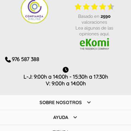
basado en
2590
valoraciones
Lea algunas de las
opiniones aquí.
976 587 388
L-J: 9:00h a 14:00h - 15:30h a 17:30h
V: 9:00h a 14:00h

SOBRE NOSOTROS

AYUDA