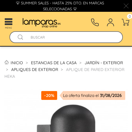
💡 SUMMER SALES - HASTA 25% DTO. EN MARCAS
SELECCIONADAS 💡
0
MENÚ
INICIO
ESTANCIAS DE LA CASA
JARDÍN - EXTERIOR
APLIQUES DE EXTERIOR
APLIQUE DE PARED EXTERIOR
HEKA
-20%
La oferta finaliza el
31/08/2026