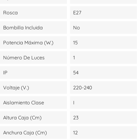
Rosca
E27
Bombilla Incluida
No
Potencia Máxima (W.)
15
Número De Luces
1
IP
54
Voltaje (V.)
220-240
Aislamiento Clase
I
Altura Caja (cm)
23
Anchura Caja (cm)
12