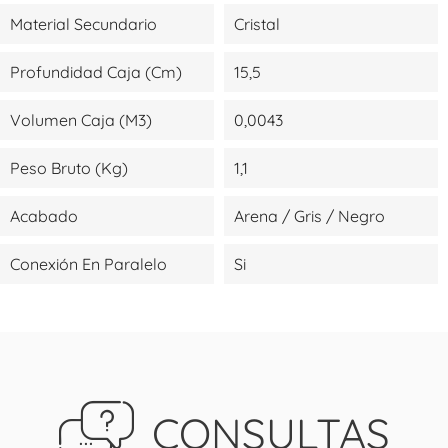
Material Secundario
Cristal
Profundidad Caja (cm)
15,5
Volumen Caja (m3)
0,0043
Peso Bruto (kg)
1,1
Acabado
Arena / Gris / Negro
Conexión En Paralelo
Si
CONSULTAS