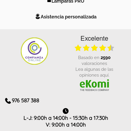
Lámparas PRO
Asistencia personalizada
Excelente
basado en
2590
valoraciones
Lea algunas de las
opiniones aquí.
976 587 388
L-J: 9:00h a 14:00h - 15:30h a 17:30h
V: 9:00h a 14:00h