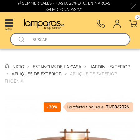
💡 SUMMER SALES - HASTA 25% DTO. EN MARCAS
SELECCIONADAS 💡
0
MENÚ
INICIO
ESTANCIAS DE LA CASA
JARDÍN - EXTERIOR
APLIQUES DE EXTERIOR
APLIQUE DE EXTERIOR
PHOENIX
-20%
La oferta finaliza el
31/08/2026