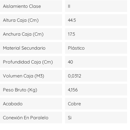
Aislamiento Clase
II
Altura Caja (cm)
44.5
Anchura Caja (cm)
17.5
Material Secundario
Plástico
Profundidad Caja (cm)
40
Volumen Caja (m3)
0,0312
Peso Bruto (kg)
4,156
Acabado
Cobre
Conexión En Paralelo
Si