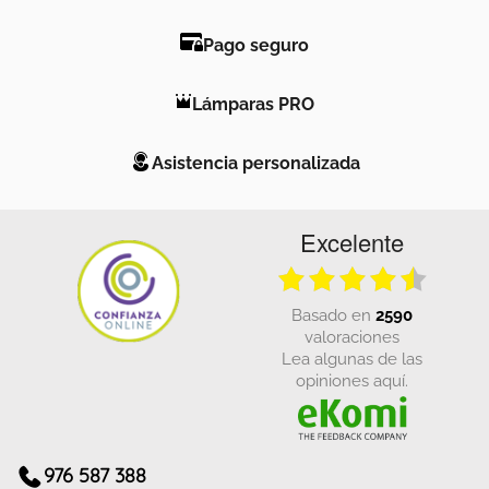
Pago seguro
Lámparas PRO
Asistencia personalizada
Excelente
basado en
2590
valoraciones
Lea algunas de las
opiniones aquí.
976 587 388