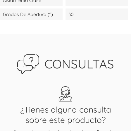
Aislamiento Clase
I
Grados De Apertura (º)
30
CONSULTAS
¿Tienes alguna consulta
sobre este producto?