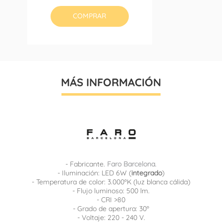
base
COMPRAR
MÁS INFORMACIÓN
- Fabricante.
Faro Barcelona
.
- Iluminación: LED 6W (
integrado
)
- Temperatura de color: 3.000ºK (luz blanca cálida)
- Flujo luminoso: 500 lm.
- CRI >80
- Grado de apertura: 30º
- Voltaje: 220 - 240 V.