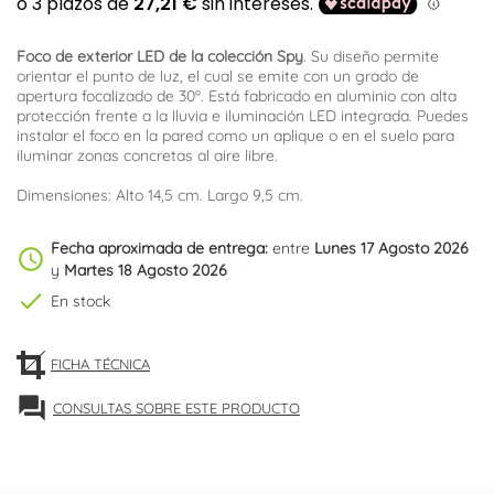
Foco de exterior LED de la colección Spy
. Su diseño permite
orientar el punto de luz, el cual se emite con un grado de
apertura focalizado de 30º. Está fabricado en aluminio con alta
protección frente a la lluvia e iluminación LED integrada. Puedes
instalar el foco en la pared como un aplique o en el suelo para
iluminar zonas concretas al aire libre.
Dimensiones: Alto 14,5 cm. Largo 9,5 cm.
Fecha aproximada de entrega:
entre
Lunes 17 Agosto 2026
schedule
y
Martes 18 Agosto 2026
check
En stock
FICHA TÉCNICA
forum
CONSULTAS SOBRE ESTE PRODUCTO