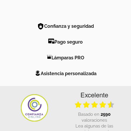
Confianza y seguridad
Pago seguro
Lámparas PRO
Asistencia personalizada
Excelente
basado en
2590
valoraciones
Lea algunas de las