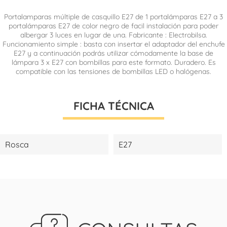
Portalamparas múltiple de casquillo E27 de 1 portalámparas E27 a 3
portalámparas E27 de color negro de facil instalación para poder
albergar 3 luces en lugar de una. Fabricante : Electrobilsa.
Funcionamiento simple :
basta con insertar el adaptador del enchufe
E27 y a continuación podrás utilizar cómodamente la base de
lámpara 3 x E27 con bombillas para este formato.
Duradero. Es
compatible con las tensiones de bombillas LED o halógenas.
FICHA TÉCNICA
Rosca
E27