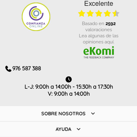
Excelente
basado en
2592
valoraciones
Lea algunas de las
opiniones aquí.
976 587 388
L-J: 9:00h a 14:00h - 15:30h a 17:30h
V: 9:00h a 14:00h

SOBRE NOSOTROS

AYUDA