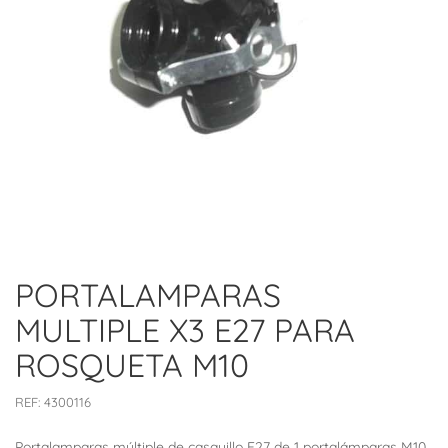
PORTALAMPARAS
MULTIPLE X3 E27 PARA
ROSQUETA M10
REF:
4300116
Portalamparas múltiple de casquillo E27 de 1 portalámparas M10