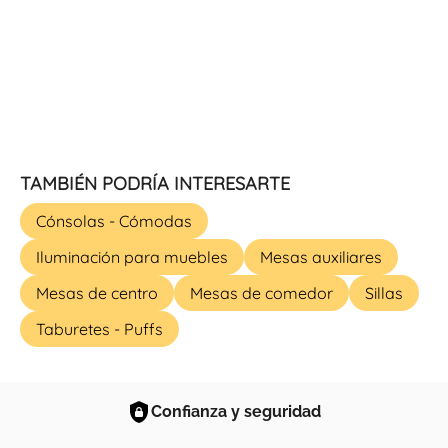
TAMBIÉN PODRÍA INTERESARTE
Cónsolas - Cómodas
Iluminación para muebles
Mesas auxiliares
Mesas de centro
Mesas de comedor
Sillas
Taburetes - Puffs
Confianza y seguridad