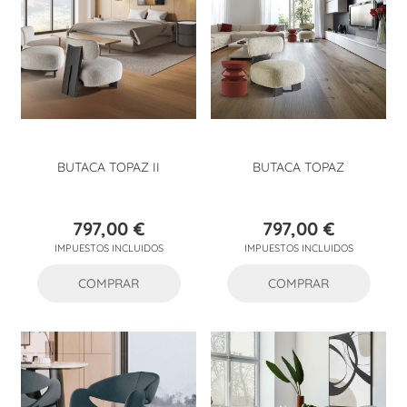
BUTACA TOPAZ II
BUTACA TOPAZ
797,00 €
797,00 €
Precio
Precio
IMPUESTOS INCLUIDOS
IMPUESTOS INCLUIDOS
COMPRAR
COMPRAR