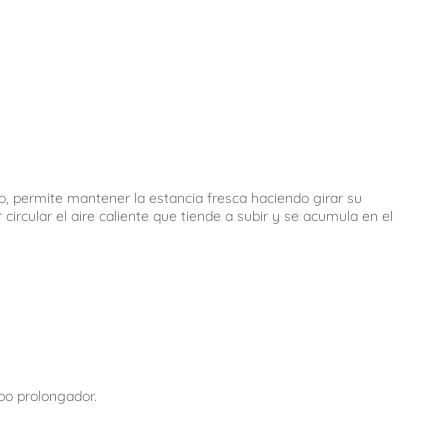
o, permite mantener la estancia fresca haciendo girar su
 circular el aire caliente que tiende a subir y se acumula en el
ubo prolongador.