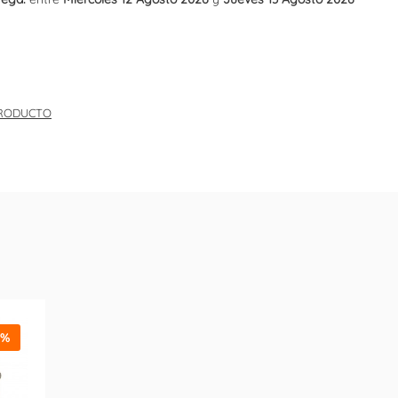
PRODUCTO
5%