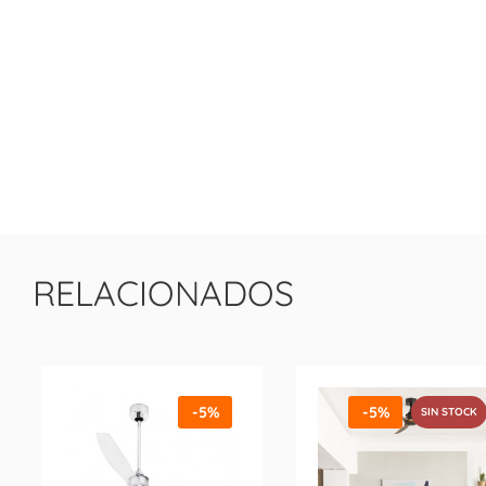
RELACIONADOS
-5%
-5%
SIN STOCK