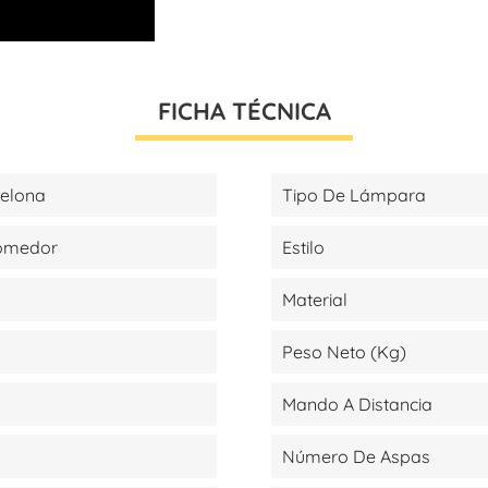
FICHA TÉCNICA
celona
Tipo De Lámpara
Comedor
Estilo
Material
Peso Neto (kg)
Mando A Distancia
Número De Aspas