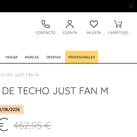
CONTACTO
CUENTA
MI LISTA
CARRITO(0)
HOGAR
MARCAS
OFERTAS
PROFESIONALES
TECHO JUST FAN M
 DE TECHO JUST FAN M
1/08/2026
€
462,95 €