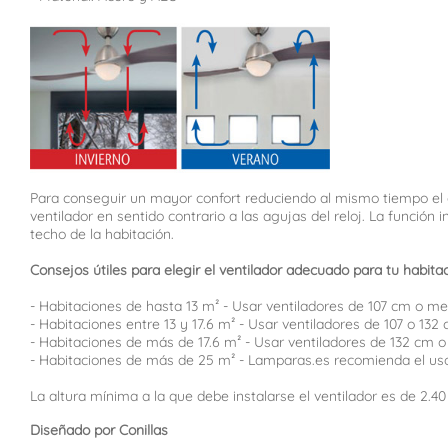
Para conseguir un mayor confort reduciendo al mismo tiempo el c
ventilador en sentido contrario a las agujas del reloj. La función 
techo de la habitación.
Consejos útiles para elegir el ventilador adecuado para tu habitac
- Habitaciones de hasta 13 m² - Usar ventiladores de 107 cm o me
- Habitaciones entre 13 y 17.6 m² - Usar ventiladores de 107 o 132 
- Habitaciones de más de 17.6 m² - Usar ventiladores de 132 cm 
- Habitaciones de más de 25 m² - Lamparas.es recomienda el uso
La altura mínima a la que debe instalarse el ventilador es de 2.4
Diseñado por Conillas