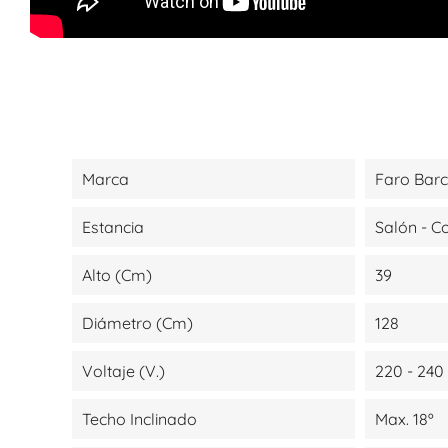
Marca
Faro Bar
Estancia
Salón - 
Alto (cm)
39
Diámetro (cm)
128
Voltaje (V.)
220 - 240
Techo Inclinado
Max. 18º