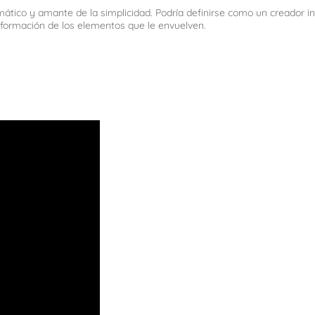
tico y amante de la simplicidad. Podría definirse como un creador int
nsformación de los elementos que le envuelven.