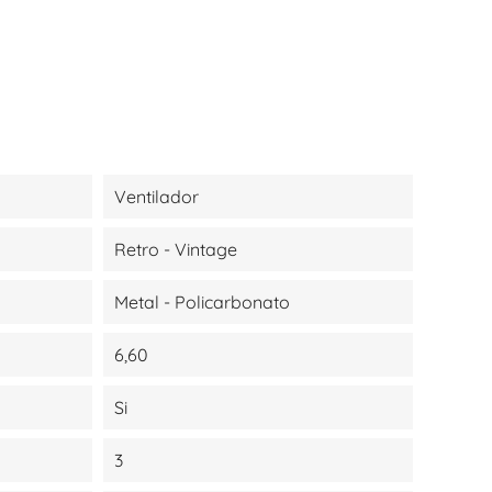
Ventilador
Retro - Vintage
Metal - Policarbonato
6,60
Si
3