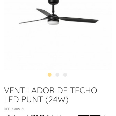
VENTILADOR DE TECHO
LED PUNT (24W)
REF:
33815-21