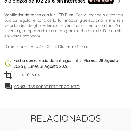
Ventilador de techo con luz LED Punt
. Con el mando a distancia
podrás regular el tono de la iluminación y seleccionar entre seis
velocidades de giro. Además, el ventilador cuenta con función
inversa y temporizador para programar el apagado. Disponible
en varios acabados.
Dimensiones: Alto 32,20 cm. Diámetro 130 cm.
Fecha aproximada de entrega:
entre
Viernes 28 Agosto
schedule
2026
y
Lunes 31 Agosto 2026
FICHA TÉCNICA
forum
CONSULTAS SOBRE ESTE PRODUCTO
RELACIONADOS