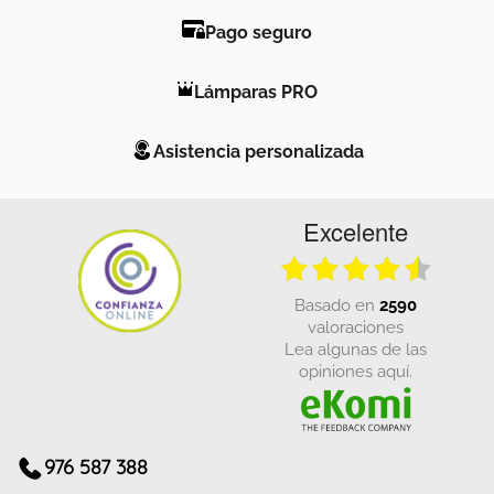
Pago seguro
Lámparas PRO
Asistencia personalizada
Excelente
basado en
2590
valoraciones
Lea algunas de las
opiniones aquí.
976 587 388