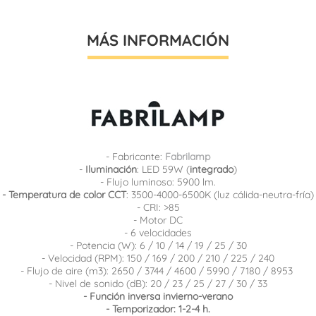
MÁS INFORMACIÓN
- Fabricante:
Fabrilamp
-
Iluminación
: LED 59W (
integrado
)
- Flujo luminoso: 5900 lm.
- Temperatura de color CCT
: 3500-4000-6500K (luz cálida-neutra-fría)
- CRI: >85
- Motor DC
- 6 velocidades
- Potencia (W): 6 / 10 / 14 / 19 / 25 / 30
- Velocidad (RPM): 150 / 169 / 200 / 210 / 225 / 240
- Flujo de aire (m3): 2650 / 3744 / 4600 / 5990 / 7180 / 8953
- Nivel de sonido (dB): 20 / 23 / 25 / 27 / 30 / 33
- Función inversa invierno-verano
- Temporizador: 1-2-4 h.