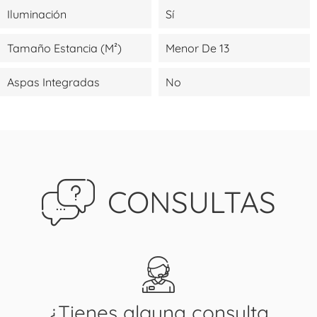
Iluminación
Sí
Tamaño Estancia (m²)
Menor De 13
Aspas Integradas
No
CONSULTAS
¿Tienes alguna consulta