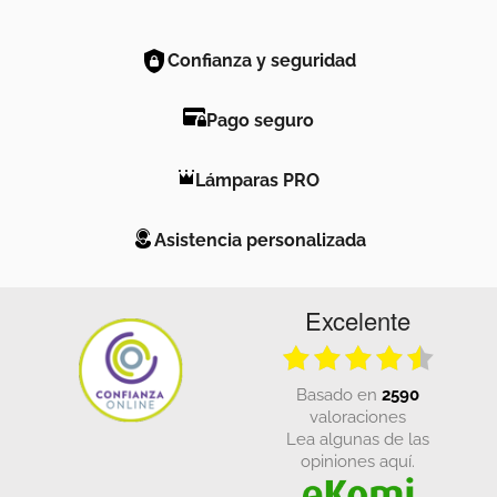
Confianza y seguridad
Pago seguro
Lámparas PRO
Asistencia personalizada
Excelente
basado en
2590
valoraciones
Lea algunas de las
opiniones aquí.