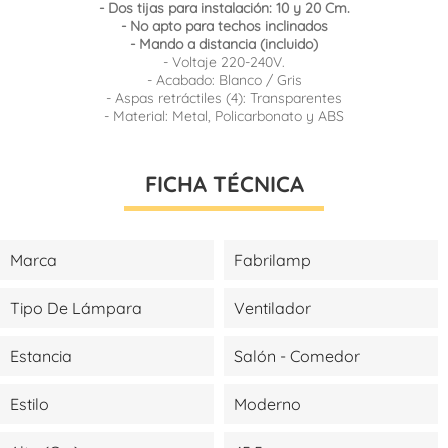
- Dos tijas para instalación: 10 y 20 Cm.
- No apto para techos inclinados
- Mando a distancia (incluido)
- Voltaje 220-240V.
- Acabado: Blanco / Gris
- Aspas retráctiles (4): Transparentes
- Material: Metal, Policarbonato y ABS
FICHA TÉCNICA
Marca
Fabrilamp
Tipo De Lámpara
Ventilador
Estancia
Salón - Comedor
Estilo
Moderno