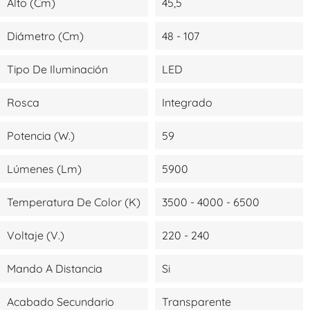
Alto (cm)
45,5
Diámetro (cm)
48 - 107
Tipo De Iluminación
LED
Rosca
Integrado
Potencia (W.)
59
Lúmenes (lm)
5900
Temperatura De Color (K)
3500 - 4000 - 6500
Voltaje (V.)
220 - 240
Mando A Distancia
Si
Acabado Secundario
Transparente