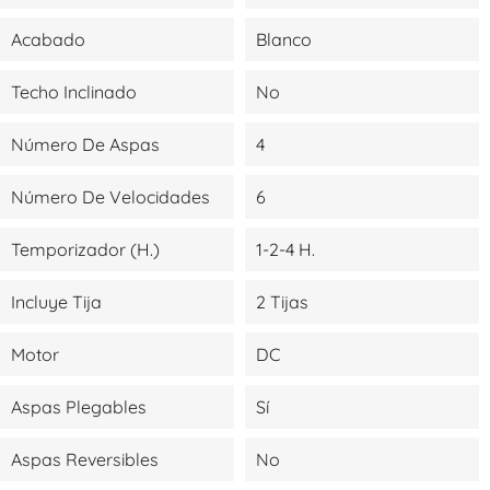
Acabado
Blanco
Techo Inclinado
No
Número De Aspas
4
Número De Velocidades
6
Temporizador (H.)
1-2-4 H.
Incluye Tija
2 Tijas
Motor
DC
Aspas Plegables
Sí
Aspas Reversibles
No