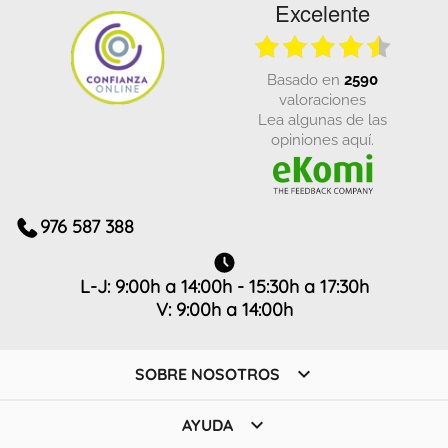
Excelente
basado en
2590
valoraciones
Lea algunas de las
opiniones aquí.
976 587 388
L-J: 9:00h a 14:00h - 15:30h a 17:30h
V: 9:00h a 14:00h

SOBRE NOSOTROS

AYUDA