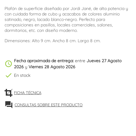
Plafón de superficie diseñado por Jordi Jané, de alta potencia y
con cuidada forma de cubo y acacabos de colores aluminio
satinado, negro, lacado blanco-negro. Perfecto para
composiciones en pasillos, locales comerciales, salones,
dormitorios, etc. con diseño moderno.
Dimensiones: Alto 9 cm. Ancho 8 cm. Largo 8 cm.
Fecha aproximada de entrega:
entre
Jueves 27 Agosto
schedule
2026
y
Viernes 28 Agosto 2026
check
En stock
FICHA TÉCNICA
forum
CONSULTAS SOBRE ESTE PRODUCTO