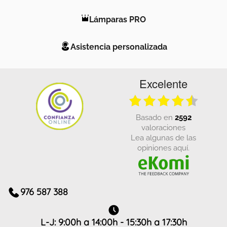
Lámparas PRO
Asistencia personalizada
Excelente
basado en
2592
valoraciones
Lea algunas de las
opiniones aquí.
976 587 388
L-J: 9:00h a 14:00h - 15:30h a 17:30h