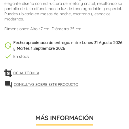
elegante diseño con estructura de metal y cristal, resaltando su
pantalla de tela difundiendo la luz de tono agradable y especial.
Puedes ubicarla en mesas de noche, escritorio y espacios
modernos.
Dimensiones: Alto 47 cm. Diámetro 25 cm.
Fecha aproximada de entrega:
entre
Lunes 31 Agosto 2026
schedule
y
Martes 1 Septiembre 2026
check
En stock
FICHA TÉCNICA
forum
CONSULTAS SOBRE ESTE PRODUCTO
MÁS INFORMACIÓN