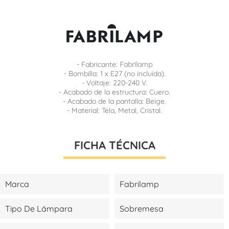
- Fabricante:
Fabrilamp
- Bombilla: 1 x E27 (no incluida).
- Voltaje: 220-240 V.
- Acabado de la estructura: Cuero.
- Acabado de la pantalla: Beige.
- Material: Tela, Metal, Cristal.
FICHA TÉCNICA
Marca
Fabrilamp
Tipo De Lámpara
Sobremesa