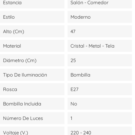
Estancia
Salón - Comedor
Estilo
Moderno
Alto (cm)
47
Material
Cristal - Metal - Tela
Diámetro (cm)
25
Tipo De Iluminación
Bombilla
Rosca
E27
Bombilla Incluida
No
Número De Luces
1
Voltaje (V.)
220 - 240