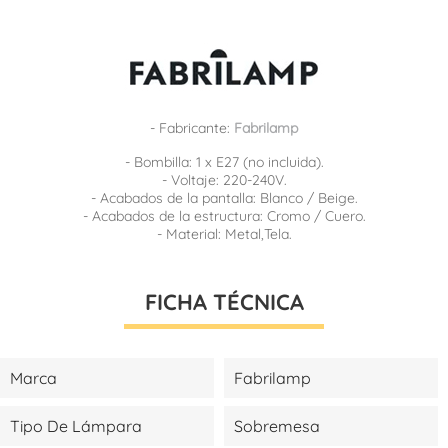
- Fabricante:
Fabrilamp
- Bombilla: 1 x E27 (no incluida).
- Voltaje: 220-240V.
- Acabados de la pantalla: Blanco / Beige.
- Acabados de la estructura: Cromo / Cuero.
- Material: Metal,Tela.
FICHA TÉCNICA
Marca
Fabrilamp
Tipo De Lámpara
Sobremesa