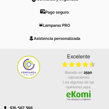
Pago seguro
Lámparas PRO
Asistencia personalizada
Excelente
basado en
2590
valoraciones
Lea algunas de las
opiniones aquí.
976 587 388